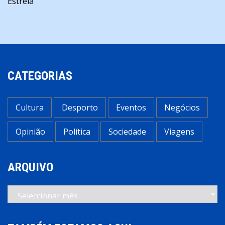
artigos
Estrela
CATEGORIAS
Cultura
Desporto
Eventos
Negócios
Opinião
Política
Sociedade
Viagens
ARQUIVO
Arquivo