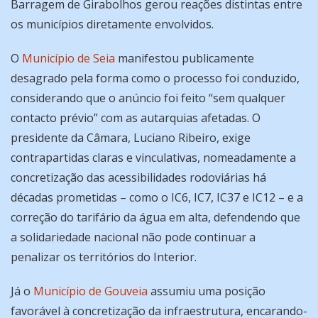
Barragem de Girabolhos gerou reações distintas entre
os municípios diretamente envolvidos.
O
Município de Seia
manifestou publicamente
desagrado pela forma como o processo foi conduzido,
considerando que o anúncio foi feito “sem qualquer
contacto prévio” com as autarquias afetadas. O
presidente da Câmara, Luciano Ribeiro, exige
contrapartidas claras e vinculativas, nomeadamente a
concretização das acessibilidades rodoviárias há
décadas prometidas – como o IC6, IC7, IC37 e IC12 – e a
correção do tarifário da água em alta, defendendo que
a solidariedade nacional não pode continuar a
penalizar os territórios do Interior.
Já o
Município de Gouveia
assumiu uma posição
favorável à concretização da infraestrutura, encarando-