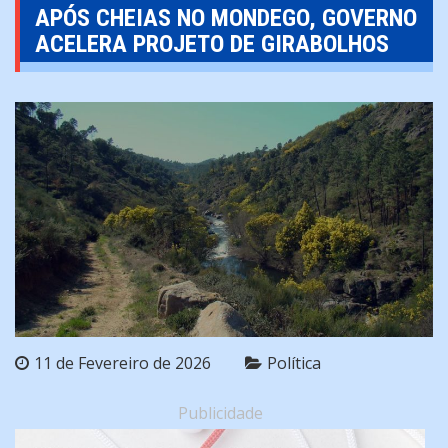
APÓS CHEIAS NO MONDEGO, GOVERNO
ACELERA PROJETO DE GIRABOLHOS
11 de Fevereiro de 2026
Política
Publicidade