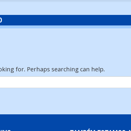
O
ooking for. Perhaps searching can help.