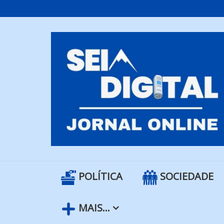
Skip
to
content
POLÍTICA
SOCIEDADE
MAIS…