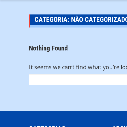
CATEGORIA:
NÃO CATEGORIZAD
Nothing Found
It seems we can’t find what you’re l
Search
for: