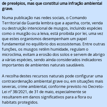
de presépios, mas que constitui uma infração ambiental
grave.
Numa publicação nas redes sociais, o Comando
Territorial da Guarda lembra que a apanha, corte, venda
ou destruição intencional de musgos, incluindo espécies
como o musgão ou a leiva, está proibida por lei, uma vez
que estes organismos desempenham um papel
fundamental no equilíbrio dos ecossistemas. Entre outras
funções, os musgos retêm humidade, regulam o
microclima, evitam a erosão dos solos e servem de abrigo
a várias espécies, sendo ainda considerados indicadores
importantes de ambientes naturais saudáveis.
A recolha destes recursos naturais pode configurar uma
contraordenação ambiental grave ou, em situações mais
severas, crime ambiental, conforme previsto no Decreto-
Lei nº 38/2021, de 31 de maio, especialmente se
resultarem em danos significativos para a flora ou
habitats protegidos.