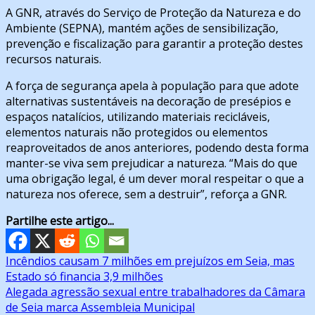
A GNR, através do Serviço de Proteção da Natureza e do
Ambiente (SEPNA), mantém ações de sensibilização,
prevenção e fiscalização para garantir a proteção destes
recursos naturais.
A força de segurança apela à população para que adote
alternativas sustentáveis na decoração de presépios e
espaços natalícios, utilizando materiais recicláveis,
elementos naturais não protegidos ou elementos
reaproveitados de anos anteriores, podendo desta forma
manter-se viva sem prejudicar a natureza. “Mais do que
uma obrigação legal, é um dever moral respeitar o que a
natureza nos oferece, sem a destruir”, reforça a GNR.
Partilhe este artigo...
Navegação
Incêndios causam 7 milhões em prejuízos em Seia, mas
Estado só financia 3,9 milhões
de
Alegada agressão sexual entre trabalhadores da Câmara
artigos
de Seia marca Assembleia Municipal