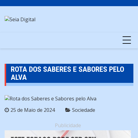
Skip
to
content
ROTA DOS SABERES E SABORES PELO
ALVA
25 de Maio de 2024
Sociedade
Publicidade