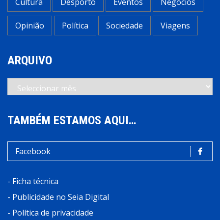
Cultura
Desporto
Eventos
Negócios
Opinião
Política
Sociedade
Viagens
ARQUIVO
Arquivo
TAMBÉM ESTAMOS AQUI…
Facebook
-
Ficha técnica
-
Publicidade no Seia Digital
-
Política de privacidade