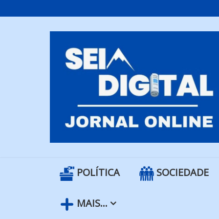
Skip
to
content
POLÍTICA
SOCIEDADE
MAIS…