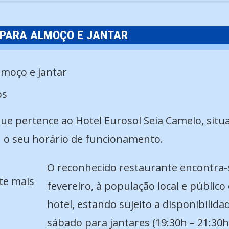
PARA ALMOÇO E JANTAR
os
ue pertence ao Hotel Eurosol Seia Camelo, situa
ou o seu horário de funcionamento.
O reconhecido restaurante encontra-
te mais
fevereiro, à população local e público
hotel, estando sujeito a disponibilidad
sábado para jantares (19:30h – 21:30