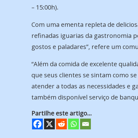
– 15:00h).
Com uma ementa repleta de deliciosas
refinadas iguarias da gastronomia 
gostos e paladares”, refere um comu
“Além da comida de excelente quali
que seus clientes se sintam como se
atender a todas as necessidades e g
também disponível serviço de banque
Partilhe este artigo...