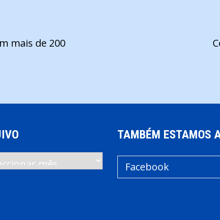
om mais de 200
C
IVO
TAMBÉM ESTAMOS 
vo
Facebook