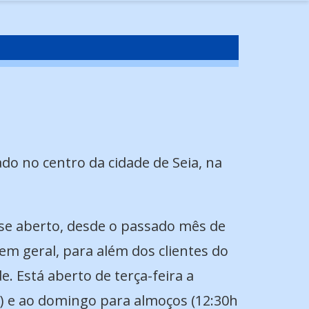
do no centro da cidade de Seia, na
se aberto, desde o passado mês de
 em geral, para além dos clientes do
e. Está aberto de terça-feira a
h) e ao domingo para almoços (12:30h