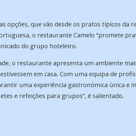
 opções, que vão desde os pratos típicos da re
portuguesa, o restaurante Camelo “promete pra
nicado do grupo hoteleiro.
dade, o restaurante apresenta um ambiente mai
 estivessem em casa. Com uma equipa de profis
arantir uma experiência gastronómica única e i
tes e refeições para grupos”, é salientado.