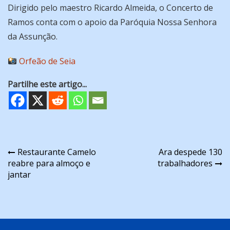
Dirigido pelo maestro Ricardo Almeida, o Concerto de
Ramos conta com o apoio da Paróquia Nossa Senhora
da Assunção.
Orfeão de Seia
Partilhe este artigo...
Navegação
Restaurante Camelo
Ara despede 130
reabre para almoço e
trabalhadores
de
jantar
artigos