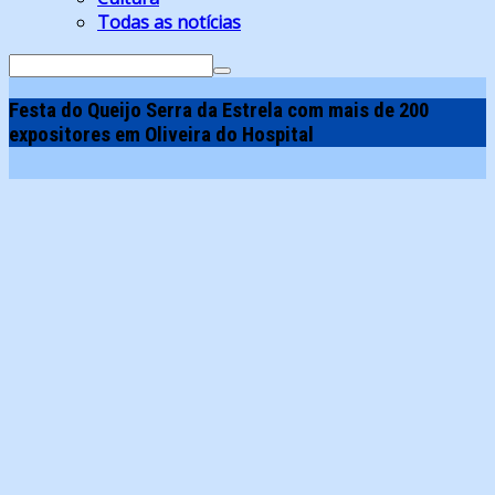
Todas as notícias
Search
for:
Festa do Queijo Serra da Estrela com mais de 200
expositores em Oliveira do Hospital