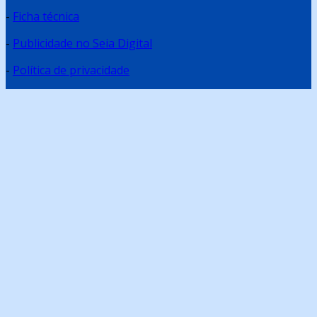
-
Ficha técnica
-
Publicidade no Seia Digital
-
Política de privacidade