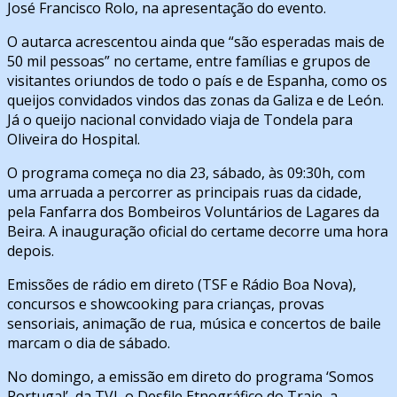
José Francisco Rolo, na apresentação do evento.
O autarca acrescentou ainda que “são esperadas mais de
50 mil pessoas” no certame, entre famílias e grupos de
visitantes oriundos de todo o país e de Espanha, como os
queijos convidados vindos das zonas da Galiza e de León.
Já o queijo nacional convidado viaja de Tondela para
Oliveira do Hospital.
O programa começa no dia 23, sábado, às 09:30h, com
uma arruada a percorrer as principais ruas da cidade,
pela Fanfarra dos Bombeiros Voluntários de Lagares da
Beira. A inauguração oficial do certame decorre uma hora
depois.
Emissões de rádio em direto (TSF e Rádio Boa Nova),
concursos e showcooking para crianças, provas
sensoriais, animação de rua, música e concertos de baile
marcam o dia de sábado.
No domingo, a emissão em direto do programa ‘Somos
Portugal’, da TVI, o Desfile Etnográfico do Traje, a