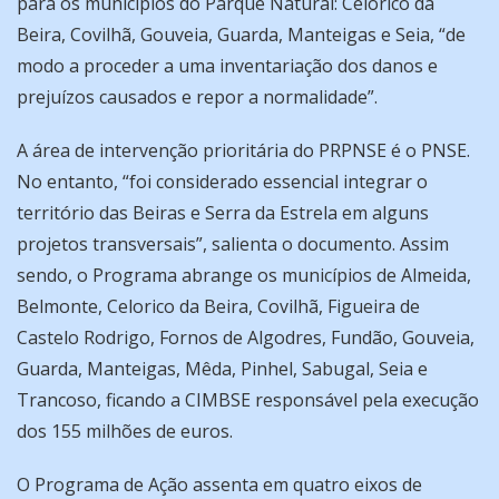
para os municípios do Parque Natural: Celorico da
Beira, Covilhã, Gouveia, Guarda, Manteigas e Seia, “de
modo a proceder a uma inventariação dos danos e
prejuízos causados e repor a normalidade”.
A área de intervenção prioritária do PRPNSE é o PNSE.
No entanto, “foi considerado essencial integrar o
território das Beiras e Serra da Estrela em alguns
projetos transversais”, salienta o documento. Assim
sendo, o Programa abrange os municípios de Almeida,
Belmonte, Celorico da Beira, Covilhã, Figueira de
Castelo Rodrigo, Fornos de Algodres, Fundão, Gouveia,
Guarda, Manteigas, Mêda, Pinhel, Sabugal, Seia e
Trancoso, ficando a CIMBSE responsável pela execução
dos 155 milhões de euros.
O Programa de Ação assenta em quatro eixos de