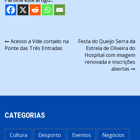
Navegação
Acesso a Vide cortado na
Festa do Queijo Serra da
Ponte das Três Entradas
Estrela de Oliveira do
de
Hospital com imagem
artigos
renovada e inscrições
abertas
CATEGORIAS
Cultura
Desporto
Eventos
Negócios