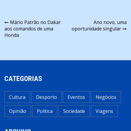
Navegação
Mário Patrão no Dakar
Ano novo, uma
aos comandos de uma
oportunidade singular
de
Honda
artigos
CATEGORIAS
Cultura
Desporto
Eventos
Negócios
Opinião
Política
Sociedade
Viagens