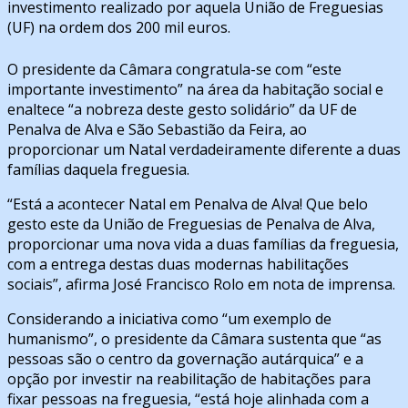
investimento realizado por aquela União de Freguesias
(UF) na ordem dos 200 mil euros.
O presidente da Câmara congratula-se com “este
importante investimento” na área da habitação social e
enaltece “a nobreza deste gesto solidário” da UF de
Penalva de Alva e São Sebastião da Feira, ao
proporcionar um Natal verdadeiramente diferente a duas
famílias daquela freguesia.
“Está a acontecer Natal em Penalva de Alva! Que belo
gesto este da União de Freguesias de Penalva de Alva,
proporcionar uma nova vida a duas famílias da freguesia,
com a entrega destas duas modernas habilitações
sociais”, afirma José Francisco Rolo em nota de imprensa.
Considerando a iniciativa como “um exemplo de
humanismo”, o presidente da Câmara sustenta que “as
pessoas são o centro da governação autárquica” e a
opção por investir na reabilitação de habitações para
fixar pessoas na freguesia, “está hoje alinhada com a