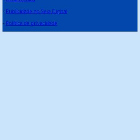
-
Publicidade no Seia Digital
-
Política de privacidade