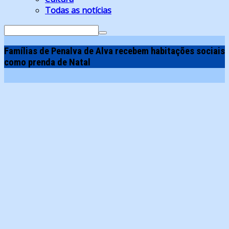
Todas as notícias
Search
for:
Famílias de Penalva de Alva recebem habitações sociais
como prenda de Natal