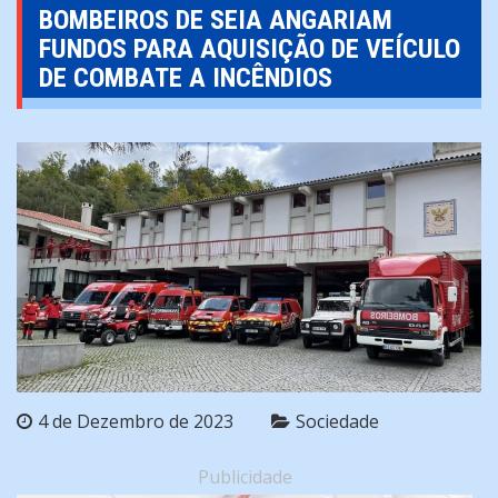
BOMBEIROS DE SEIA ANGARIAM
FUNDOS PARA AQUISIÇÃO DE VEÍCULO
DE COMBATE A INCÊNDIOS
4 de Dezembro de 2023
Sociedade
Publicidade