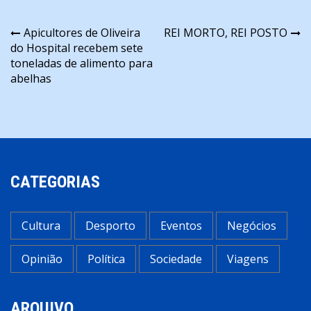
Navegação
Apicultores de Oliveira
REI MORTO, REI POSTO
do Hospital recebem sete
de
toneladas de alimento para
artigos
abelhas
CATEGORIAS
Cultura
Desporto
Eventos
Negócios
Opinião
Política
Sociedade
Viagens
ARQUIVO