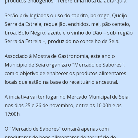
produtos endógenos”, refere uma nota da autarquia.
Serão privilegiados o uso do cabrito, borrego, Queijo
Serra da Estrela, requeijão, enchidos, mel, pão centeio,
broa, Bolo Negro, azeite e o vinho do Dão – sub-região
Serra da Estrela –, produzido no concelho de Seia.
Associado à Mostra de Gastronomia, este ano o
Município de Seia organiza o “Mercado de Sabores”,
com o objetivo de enaltecer os produtos alimentares
locais que estão na base do receituário ancestral.
A iniciativa vai ter lugar no Mercado Municipal de Seia,
nos dias 25 e 26 de novembro, entre as 10:00h e as
17:00h.
O “Mercado de Sabores” contará apenas com
produtores de bens alimentares do território do