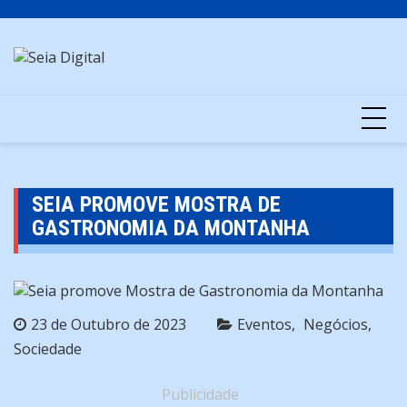
Skip
to
content
SEIA PROMOVE MOSTRA DE
GASTRONOMIA DA MONTANHA
23 de Outubro de 2023
Eventos
Negócios
Sociedade
Publicidade