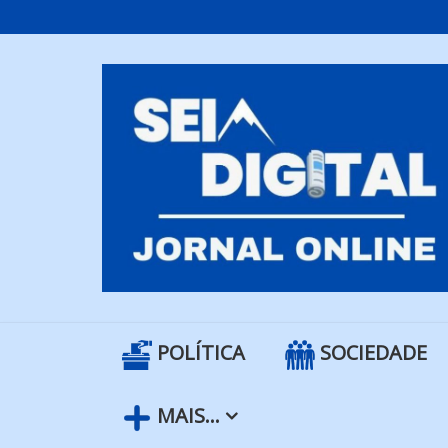
Skip
to
content
POLÍTICA
SOCIEDADE
MAIS…