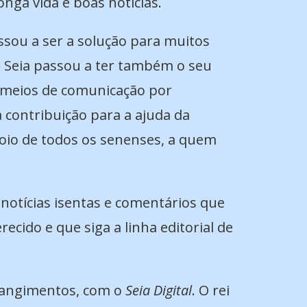
nga vida e boas notícias.
assou a ser a solução para muitos
e Seia passou a ter também o seu
os meios de comunicação por
a contribuição para a ajuda da
poio de todos os senenses, a quem
notícias isentas e comentários que
ecido e que siga a linha editorial de
rangimentos, com o
Seia Digital
. O rei