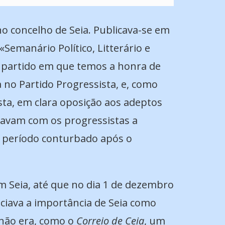
no concelho de Seia. Publicava-se em
Semanário Político, Litterário e
 o partido em que temos a honra de
a no Partido Progressista, e, como
ista, em clara oposição aos adeptos
lhavam com os progressistas a
o período conturbado após o
 Seia, até que no dia 1 de dezembro
enciava a importância de Seia como
á não era, como o
Correio de Ceia
, um