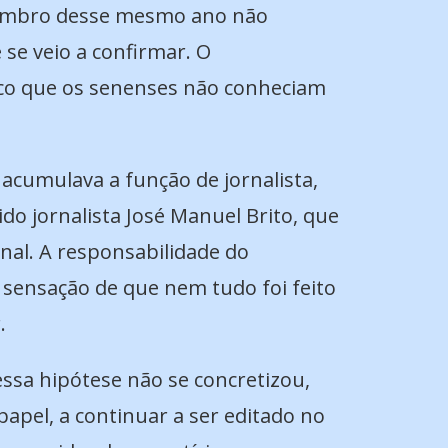
etembro desse mesmo ano não
se veio a confirmar. O
tico que os senenses não conheciam
acumulava a função de jornalista,
ido jornalista José Manuel Brito, que
rnal. A responsabilidade do
 sensação de que nem tudo foi feito
.
essa hipótese não se concretizou,
papel, a continuar a ser editado no