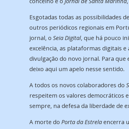
concelho é o
Jornal de Santa Marinha
Esgotadas todas as possibilidades de 
outros periódicos regionais em Port
jornal, o
Seia Digital
, que há pouco in
excelência, as plataformas digitais e
divulgação do novo jornal. Para que
deixo aqui um apelo nesse sentido.
A todos os novos colaboradores do
S
respeitem os valores democráticos e 
sempre, na defesa da liberdade de e
A morte do
Porta da Estrela
encerra u