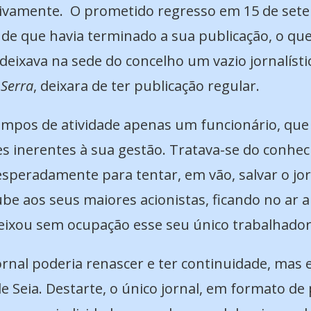
nitivamente. O prometido regresso em 15 de s
e que havia terminado a sua publicação, o que 
deixava na sede do concelho um vazio jornalís
 Serra
, deixara de ter publicação regular.
empos de atividade apenas um funcionário, que 
des inerentes à sua gestão. Tratava-se do conhec
esperadamente para tentar, em vão, salvar o jo
be aos seus maiores acionistas, ficando no ar a
 deixou sem ocupação esse seu único trabalhador
rnal poderia renascer e ter continuidade, mas 
e Seia. Destarte, o único jornal, em formato de 