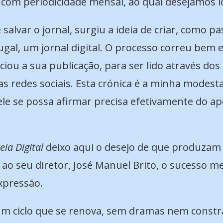
, com periodicidade mensal, ao qual desejamos lo
salvar o jornal, surgiu a ideia de criar, como p
ugal, um jornal digital. O processo correu bem 
iciou a sua publicação, para ser lido através d
 as redes sociais. Esta crónica é a minha modest
 ele se possa afirmar precisa efetivamente do a
eia Digital
deixo aqui o desejo de que produzam 
ao seu diretor, José Manuel Brito, o sucesso mer
xpressão.
m ciclo que se renova, sem dramas nem const