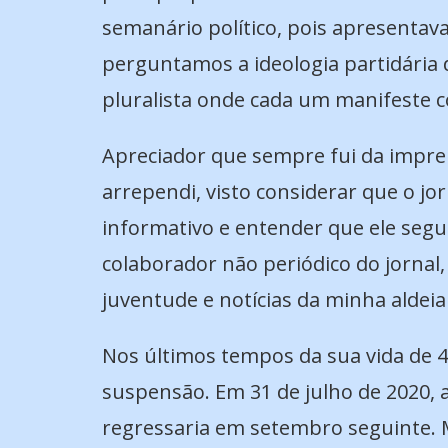
semanário político, pois apresentav
perguntamos a ideologia partidári
pluralista onde cada um manifeste c
Apreciador que sempre fui da impren
arrependi, visto considerar que o j
informativo e entender que ele segu
colaborador não periódico do jorna
juventude e notícias da minha aldeia
Nos últimos tempos da sua vida de 42
suspensão. Em 31 de julho de 2020, 
regressaria em setembro seguinte. 