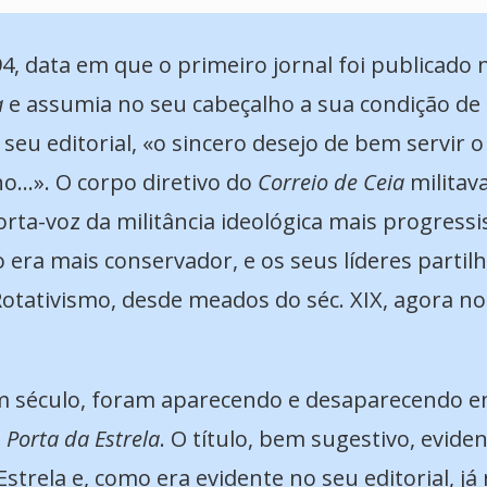
4, data em que o primeiro jornal foi publicado 
a
e assumia no seu cabeçalho a sua condição de «
seu editorial, «o sincero desejo de bem servir
lho…». O corpo diretivo do
Correio de Ceia
militav
porta-voz da militância ideológica mais progress
o era mais conservador, e os seus líderes parti
otativismo, desde meados do séc. XIX, agora n
um século, foram aparecendo e desaparecendo em
o
Porta da Estrela
. O título, bem sugestivo, evid
Estrela e, como era evidente no seu editorial, j