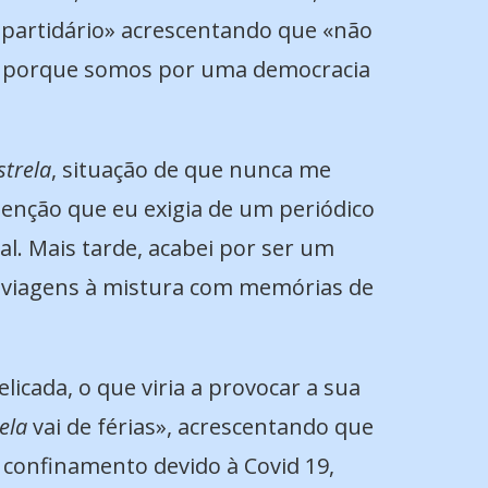
 apartidário» acrescentando que «não
s, porque somos por uma democracia
strela
, situação de que nunca me
senção que eu exigia de um periódico
l. Mais tarde, acabei por ser um
e viagens à mistura com memórias de
licada, o que viria a provocar a sua
rela
vai de férias», acrescentando que
confinamento devido à Covid 19,