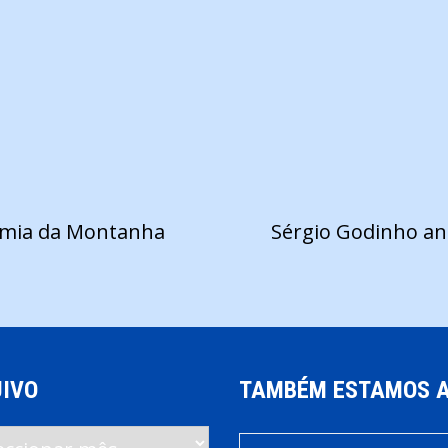
omia da Montanha
Sérgio Godinho an
IVO
TAMBÉM ESTAMOS 
vo