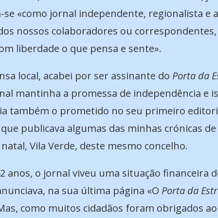
a-se «como jornal independente, regionalista e
a dos nossos colaboradores ou correspondente
om liberdade o que pensa e sente».
sa local, acabei por ser assinante do
Porta da E
ornal mantinha a promessa de independência e i
ia também o prometido no seu primeiro editoria
l, que publicava algumas das minhas crónicas d
 natal, Vila Verde, deste mesmo concelho.
 anos, o jornal viveu uma situação financeira de
anunciava, na sua última página «O
Porta da Est
Mas, como muitos cidadãos foram obrigados ao 