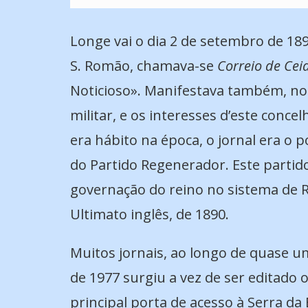
Longe vai o dia 2 de setembro de 189
S. Romão, chamava-se
Correio de Cei
Noticioso». Manifestava também, no 
militar, e os interesses d’este conce
era hábito na época, o jornal era o 
do Partido Regenerador. Este partid
governação do reino no sistema de R
Ultimato inglês, de 1890.
Muitos jornais, ao longo de quase 
de 1977 surgiu a vez de ser editado 
principal porta de acesso à Serra da 