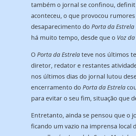
também o jornal se confinou, defi
aconteceu, o que provocou rumores d
desaparecimento do
Porta da Estrela
há muito tempo, desde que o
Voz da
O
Porta da Estrela
teve nos últimos t
diretor, redator e restantes ativida
nos últimos dias do jornal lutou des
encerramento do
Porta da Estrela
cou
para evitar o seu fim, situação que
Entretanto, ainda se pensou que o jo
ficando um vazio na imprensa local d