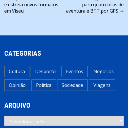
de
e estreia novos formatos
para quatro dias de
artigos
em Viseu
aventura e BTT por GPS
CATEGORIAS
Cultura
Desporto
Eventos
Negócios
Opinião
Política
Sociedade
Viagens
ARQUIVO
Arquivo