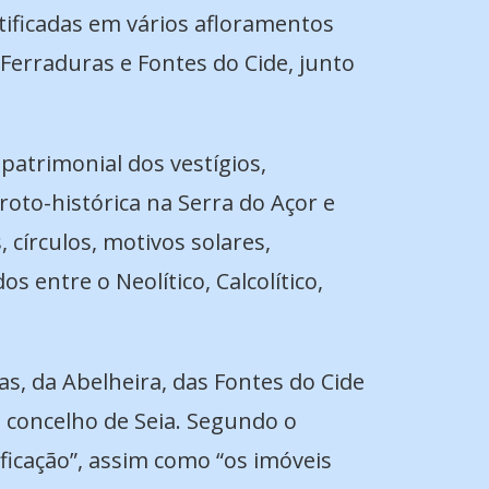
ntificadas em vários afloramentos
Ferraduras e Fontes do Cide, junto
patrimonial dos vestígios,
oto-histórica na Serra do Açor e
 círculos, motivos solares,
entre o Neolítico, Calcolítico,
s, da Abelheira, das Fontes do Cide
o concelho de Seia. Segundo o
ficação”,
assim como “os imóveis