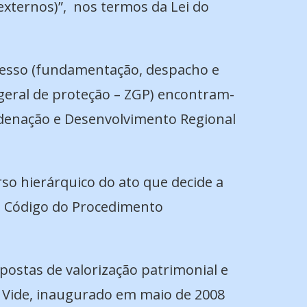
externos)”,
nos termos da Lei do
cesso (fundamentação, despacho e
 geral de proteção – ZGP) encontram-
denação e Desenvolvimento Regional
so hierárquico do ato que decide a
no Código do Procedimento
postas de valorização patrimonial e
de Vide, inaugurado em maio de 2008