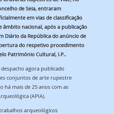
oncelho de Seia, entraram
ficialmente em vias de classificação
e âmbito nacional, após a publicação
m Diário da República do anúncio de
bertura do respetivo procedimento
elo Património Cultural, I.P..
 despacho agora publicado
es conjuntos de arte rupestre
do há mais de 25 anos com as
rqueológica (APIA).
trabalhos arqueológicos