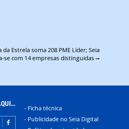
a da Estrela soma 208 PME Líder; Seia
a-se com 14 empresas distinguidas
AQUI…
-
Ficha técnica
-
Publicidade no Seia Digital