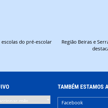
 escolas do pré-escolar
Região Beiras e Serr
destac
IVO
TAMBÉM ESTAMOS 
vo
Facebook