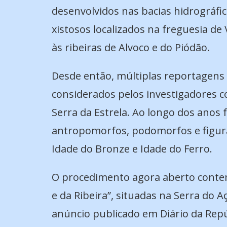
desenvolvidos nas bacias hidrográfic
xistosos localizados na freguesia de
às ribeiras de Alvoco e do Piódão.
Desde então, múltiplas reportagens e
considerados pelos investigadores c
Serra da Estrela. Ao longo dos anos 
antropomorfos, podomorfos e figuras 
Idade do Bronze e Idade do Ferro.
O procedimento agora aberto contemp
e da Ribeira”, situadas na Serra do 
anúncio publicado em Diário da Repúb