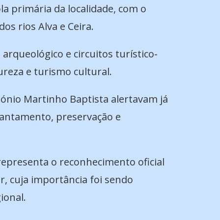
la primária da localidade, com o
os rios Alva e Ceira.
queológico e circuitos turístico-
reza e turismo cultural.
ónio Martinho Baptista alertavam já
evantamento, preservação e
representa o reconhecimento oficial
or, cuja importância foi sendo
ional.