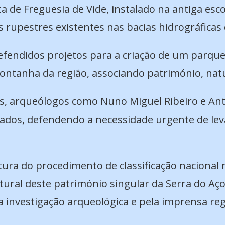
 de Freguesia de Vide, instalado na antiga esco
s rupestres existentes nas bacias hidrográficas d
ndidos projetos para a criação de um parque ar
montanha da região, associando património, natu
es, arqueólogos como Nuno Miguel Ribeiro e Ant
chados, defendendo a necessidade urgente de l
tura do procedimento de classificação nacional 
ltural deste património singular da Serra do Aç
investigação arqueológica e pela imprensa reg