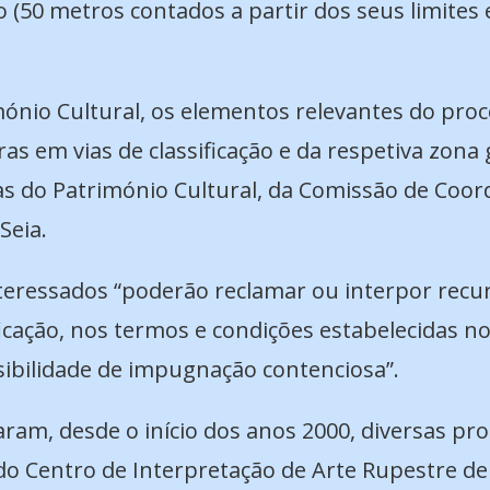
o (50 metros contados a partir dos seus limites 
ónio Cultural, os elementos relevantes do pro
as em vias de classificação e da respetiva zona
as do Património Cultural,
da Comissão de Coor
Seia.
eressados “poderão reclamar ou interpor recur
icação, nos termos e condições estabelecidas 
sibilidade de impugnação contenciosa”.
ram, desde o início dos anos 2000, diversas pro
ão do Centro de Interpretação de Arte Rupestre 