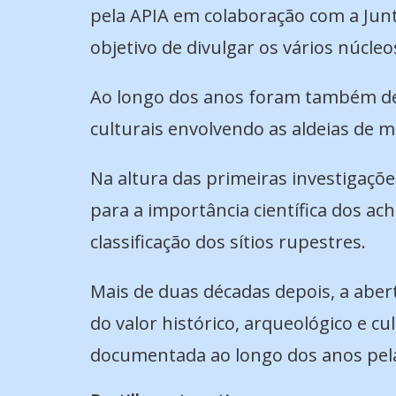
pela APIA em colaboração com a Junta
objetivo de divulgar os vários núcleo
Ao longo dos anos foram também defe
culturais envolvendo as aldeias de 
Na altura das primeiras investigaçõ
para a importância científica dos a
classificação dos sítios rupestres.
Mais de duas décadas depois, a aber
do valor histórico, arqueológico e cu
documentada ao longo dos anos pela 