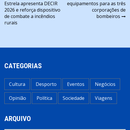
Estrela apresenta DECIR
equipamentos para as três
de
2026 e reforça dispositivo
corporações de
artigos
de combate a incêndios
bombeiros
rurais
CATEGORIAS
Cultura
Desporto
Eventos
Negócios
Opinião
Política
Sociedade
Viagens
ARQUIVO
Arquivo