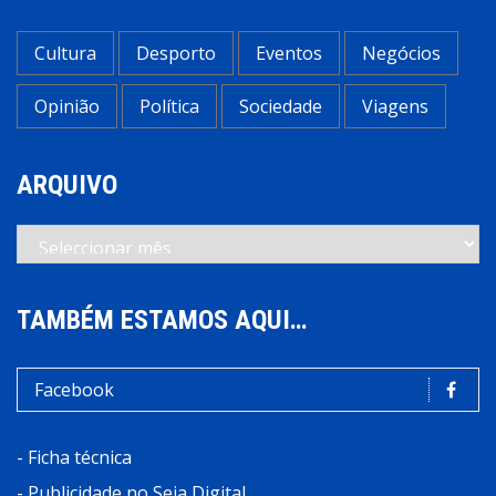
Cultura
Desporto
Eventos
Negócios
Opinião
Política
Sociedade
Viagens
ARQUIVO
Arquivo
TAMBÉM ESTAMOS AQUI…
Facebook
-
Ficha técnica
-
Publicidade no Seia Digital