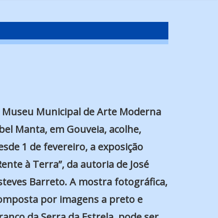
 Museu Municipal de Arte Moderna
bel Manta, em Gouveia, acolhe,
esde 1 de fevereiro, a exposição
Rente à Terra”, da autoria de José
steves Barreto. A mostra fotográfica,
omposta por imagens a preto e
ranco da Serra da Estrela, pode ser