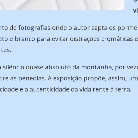
v
nto de fotografias onde o autor capta os por
eto e branco para evitar distrações cromáticas e
tes.
silêncio quase absoluto da montanha, por veze
re as penedias. A exposição propõe, assim, uma 
icidade e a autenticidade da vida rente à terra.