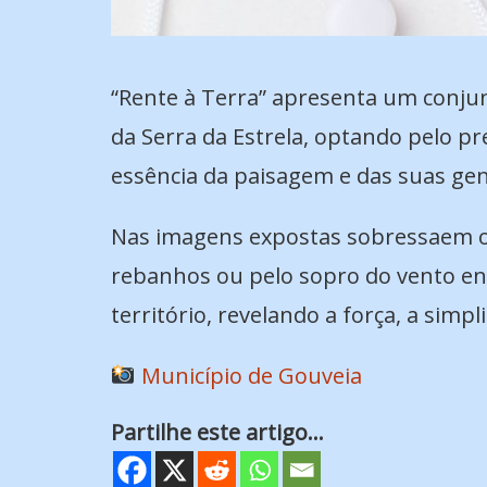
“Rente à Terra” apresenta um conju
da Serra da Estrela, optando pelo pr
essência da paisagem e das suas gen
Nas imagens expostas sobressaem o 
rebanhos ou pelo sopro do vento ent
território, revelando a força, a simpl
Município de Gouveia
Partilhe este artigo...