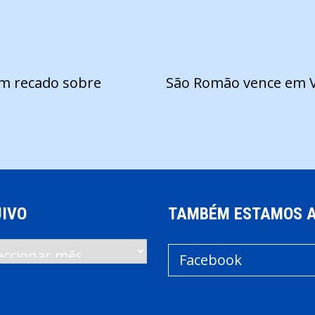
om recado sobre
São Romão vence em Vi
IVO
TAMBÉM ESTAMOS 
vo
Facebook