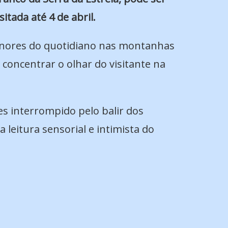
isitada até 4 de abril.
menores do quotidiano nas montanhas
 concentrar o olhar do visitante na
s interrompido pelo balir dos
leitura sensorial e intimista do