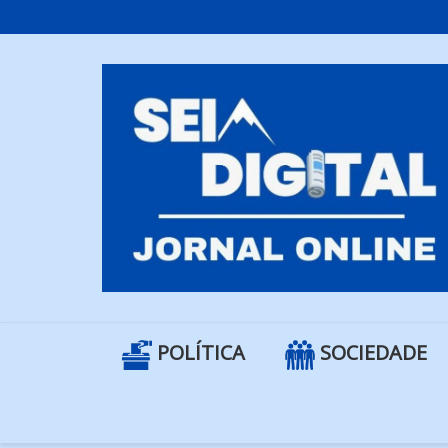
Skip
to
content
POLÍTICA
SOCIEDADE