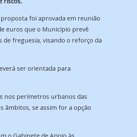
e riscos.
 proposta foi aprovada em reunião
 de euros que o Município prevê
s de freguesia, visando o reforço da
everá ser orientada para
tas nos perímetros urbanos das
s âmbitos, se assim for a opção
com o Gabinete de Apoio às