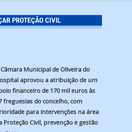
ÇAR PROTEÇÃO CIVIL
 Câmara Municipal de Oliveira do
ospital aprovou a atribuição de um
poio financeiro de 170 mil euros às
7 freguesias do concelho, com
rioridade para intervenções na área
a Proteção Civil, prevenção e gestão