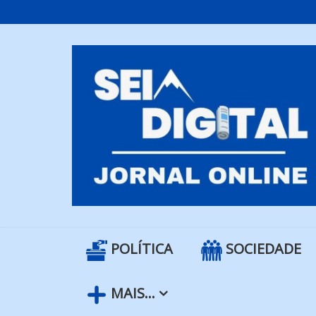
Skip
to
content
POLÍTICA
SOCIEDADE
MAIS…