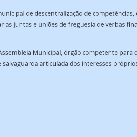
unicipal de descentralização de competências, 
 as juntas e uniões de freguesia de verbas fin
Assembleia Municipal, órgão competente para d
salvaguarda articulada dos interesses próprio