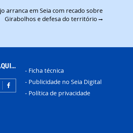
ijo arranca em Seia com recado sobre
Girabolhos e defesa do território
AQUI…
-
Ficha técnica
-
Publicidade no Seia Digital
-
Política de privacidade