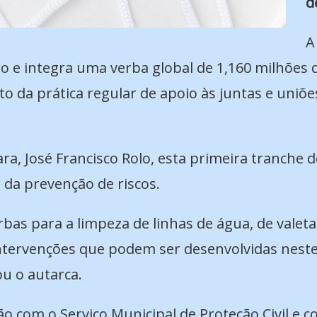
d
A
iro e integra uma verba global de 1,160 milhões
to da prática regular de apoio às juntas e uniõe
a, José Francisco Rolo, esta primeira tranche d
 da prevenção de riscos.
erbas para a limpeza de linhas de água, de vale
 intervenções que podem ser desenvolvidas neste
ou o autarca.
o com o Serviço Municipal de Proteção Civil e 