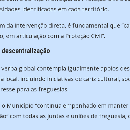
idades identificadas em cada território.
lém da intervenção direta, é fundamental que “
 em articulação com a Proteção Civil”.
 descentralização
a verba global contempla igualmente apoios des
 local, incluindo iniciativas de cariz cultural, s
resse para as freguesias.
 o Município “continua empenhado em manter e
o” com todas as juntas e uniões de freguesia, 