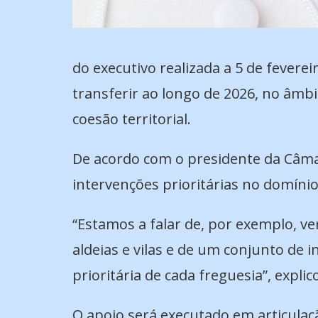
do executivo realizada a 5 de fevere
transferir ao longo de 2026, no âmbi
coesão territorial.
De acordo com o presidente da Câmar
intervenções prioritárias no domínio
“Estamos a falar de, por exemplo, v
aldeias e vilas e de um conjunto de
prioritária de cada freguesia”, explic
O apoio será executado em articulaçã