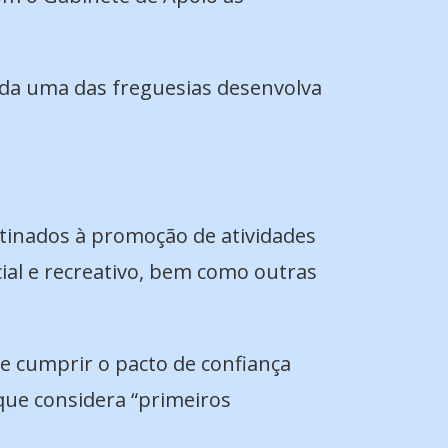
cada uma das freguesias desenvolva
tinados à promoção de atividades
ocial e recreativo, bem como outras
 cumprir o pacto de confiança
que considera “primeiros