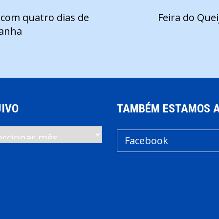
 com quatro dias de
Feira do Que
tanha
IVO
TAMBÉM ESTAMOS 
vo
Facebook