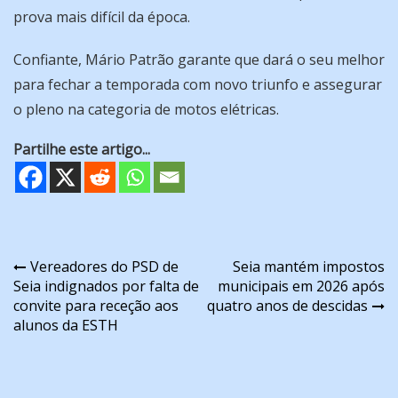
prova mais difícil da época.
Confiante, Mário Patrão garante que dará o seu melhor
para fechar a temporada com novo triunfo e assegurar
o pleno na categoria de motos elétricas.
Partilhe este artigo...
Navegação
Vereadores do PSD de
Seia mantém impostos
Seia indignados por falta de
municipais em 2026 após
de
convite para receção aos
quatro anos de descidas
artigos
alunos da ESTH