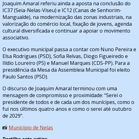
Joaquim Amaral referiu ainda a aposta na conclusão do
IC37 (Seia-Nelas-Viseu) e IC12 (Canas de Senhorim-
Mangualde), na modernização das zonas industriais, na
valorização do comércio local, fixação de jovens, agenda
cultural diversificada e continuar a apoiar o movimento
associativo.
O executivo municipal passa a contar com Nuno Pereira e
Elsa Rodrigues (PSD), Sofia Relvas, Diogo Figueiredo e
Ilídio Loureiro (PS) e Manuel Marques (CDS-PP). Para a
presidência da Mesa da Assembleia Municipal foi eleito
Paulo Santos (PSD).
O discurso de Joaquim Amaral terminou com uma
mensagem de compromisso e proximidade: “Serei o
presidente de todos e de cada um dos munícipes, como o
fui nos últimos quatro anos e como o serei até outubro
de 2029”.
📸
Município de Nelas