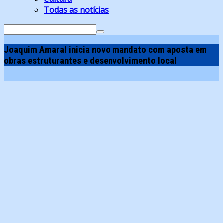
Todas as notícias
Search
for:
Joaquim Amaral inicia novo mandato com aposta em
obras estruturantes e desenvolvimento local