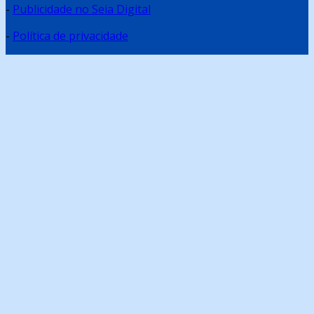
-
Publicidade no Seia Digital
-
Política de privacidade