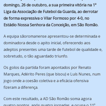
domingo, 26 de outubro, a sua primeira vitória na 1ª
Liga da Associação de Futebol da Guarda, ao derrotar
de forma expressiva o Vilar Formoso por 4-0, no
Estádio Nossa Senhora da Conceição, em São Romão.
A equipa sãoromanense apresentou-se determinada e
dominadora desde o apito inicial, oferecendo aos
adeptos presentes uma tarde de futebol de qualidade e,
sobretudo, o tão aguardado triunfo.
Os golos da partida foram apontados por Renato
Marques, Adérito Peres (que bisou) e Luís Nunes, num
jogo onde a coesão coletiva e a eficácia ofensiva
fizeram a diferença.
Com este resultado, a AD São Romão soma agora
quatro pontos, após quatro jornadas, e ocupa o 11º