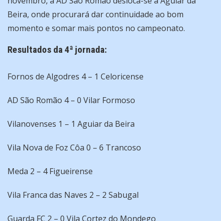
novembro, a AD São Romão desloca-se a Aguiar da
Beira, onde procurará dar continuidade ao bom
momento e somar mais pontos no campeonato.
Resultados da 4ª jornada:
Fornos de Algodres 4 – 1 Celoricense
AD São Romão 4 – 0 Vilar Formoso
Vilanovenses 1 – 1 Aguiar da Beira
Vila Nova de Foz Côa 0 – 6 Trancoso
Meda 2 – 4 Figueirense
Vila Franca das Naves 2 – 2 Sabugal
Guarda FC 2 – 0 Vila Cortez do Mondego