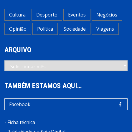
Cultura
Desporto
Eventos
Negócios
Opinião
Política
Sociedade
Viagens
ARQUIVO
Arquivo
TAMBÉM ESTAMOS AQUI…
Facebook
-
Ficha técnica
-
Publicidade no Seia Digital