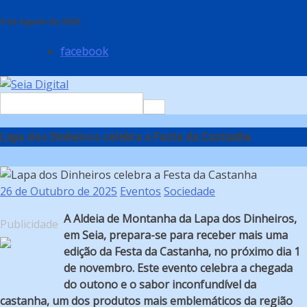
Skip
to
9 de Agosto de 2026
content
facebook
Search
for:
Lapa dos Dinheiros celebra a Festa da Castanha
26 de Outubro de 2025
Eventos
Sociedade
A Aldeia de Montanha da Lapa dos Dinheiros,
Publicidade
em Seia, prepara-se para receber mais uma
edição da Festa da Castanha, no próximo dia 1
de novembro. Este evento celebra a chegada
do outono e o sabor inconfundível da
castanha, um dos produtos mais emblemáticos da região