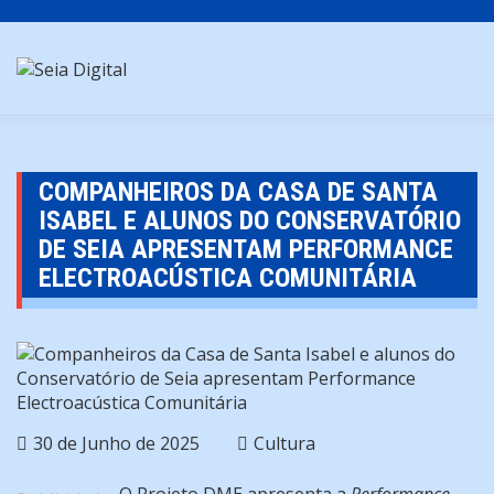
Skip
to
content
COMPANHEIROS DA CASA DE SANTA
ISABEL E ALUNOS DO CONSERVATÓRIO
DE SEIA APRESENTAM PERFORMANCE
ELECTROACÚSTICA COMUNITÁRIA
30 de Junho de 2025
Cultura
O Projeto DME apresenta a
Performance