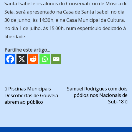
Santa Isabel e os alunos do Conservatório de Música de
Seia, será apresentado na Casa de Santa Isabel, no dia
30 de junho, às 14:30h, e na Casa Municipal da Cultura,
no dia 1 de julho, às 15:00h, num espetáculo dedicado à
liberdade.
Partilhe este artigo...
Navegação
Piscinas Municipais
Samuel Rodrigues com dois
pódios nos Nacionais de
Descobertas de Gouveia
de
Sub-18
abrem ao público
artigos