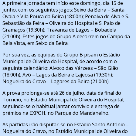
A primeira jornada tem início este domingo, dia 15 de
junho, com os seguintes jogos: Seixo da Beira – Santa
Ovaia e Vila Pouca da Beira (18:00h); Penalva de Alva e S.
Sebastião da Feira – Oliveira do Hospital e S. Paio de
Gramaços (19:30h); Travanca de Lagos – Bobadela
(21:00h). Estes jogos do Grupo A decorrem no Campo da
Bela Vista, em Seixo da Beira.
Por sua vez, as equipas do Grupo B pisam o Estádio
Municipal de Oliveira do Hospital, de acordo com o
seguinte calendário: Alvoco das Várzeas – São Gião
(18:00h); Avô – Lagos da Beira e Lajeosa (19:30h);
Nogueira do Cravo – Lagares da Beira (21:00h).
A prova prolonga-se até 26 de julho, data da final do
Torneio, no Estádio Municipal de Oliveira do Hospital,
seguindo-se o habitual jantar convívio e entrega de
prémios na EXPOH, no Parque do Mandanelho.
As partidas irão disputar-se no Estádio Santo António –
Nogueira do Cravo, no Estádio Municipal de Oliveira do