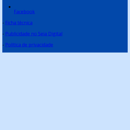
Facebook
-
Ficha técnica
-
Publicidade no Seia Digital
-
Política de privacidade