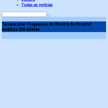
Todas as notícias
Search
for:
Torneio Inter-Freguesias de Oliveira do Hospital
mobiliza 250 atletas