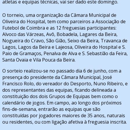
atletas e equipas técnicas, vai ser dado este domingo.
O torneio, uma organização da Câmara Municipal de
Oliveira do Hospital, tem como parceiros a Associação de
Futebol de Coimbra e as 12 freguesias participantes:
Alvoco das Várzeas, Avô, Bobadela, Lagares da Beira,
Nogueira do Cravo, São Gião, Seixo da Beira, Travanca de
Lagos, Lagos da Beira e Lajeosa, Oliveira do Hospital e S.
Paio de Gramaços, Penalva de Alva e S. Sebastião da Feira,
Santa Ovaia e Vila Pouca da Beira.
O sorteio realizou-se no passado dia 6 de junho, com a
presença do presidente da Câmara Municipal, José
Francisco Rolo, do vereador do Desporto, Nuno Ribeiro, e
dos representantes das equipas, ficando delineada a
constituição dos dois Grupos de Equipas bem como o
calendário de jogos. Em campo, ao longo dos próximos
fins-de-semana, entrarão as equipas que são
constituídas por jogadores maiores de 35 anos, naturais
ou residentes, ou com ligação afetiva à freguesia inscrita.