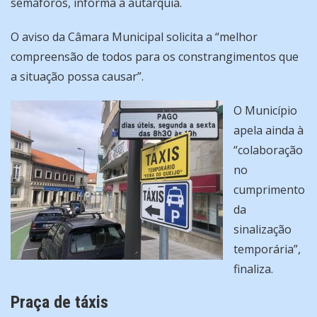
semáforos, informa a autarquia.
O aviso da Câmara Municipal solicita a “melhor
compreensão de todos para os constrangimentos que
a situação possa causar”.
O Município
apela ainda à
“colaboração
no
cumprimento
da
sinalização
temporária”,
finaliza.
Praça de táxis