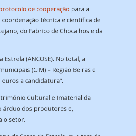
 protocolo de cooperação
para a
oordenação técnica e científica de
ejano, do Fabrico de Chocalhos e da
 Estrela (ANCOSE). No total, a
unicipais (CIM) – Região Beiras e
 euros a candidatura”.
trimónio Cultural e Imaterial da
o árduo dos produtores e,
 o setor.