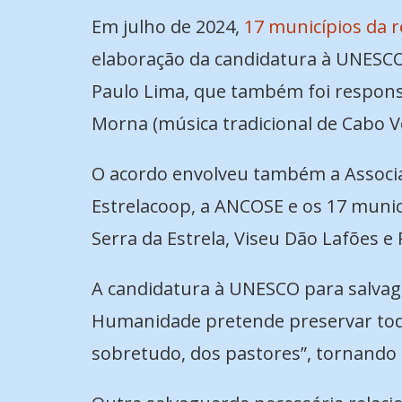
Em julho de 2024,
17 municípios da 
elaboração da candidatura à UNESCO 
Paulo Lima, que também foi responsá
Morna (música tradicional de Cabo V
O acordo envolveu também a Associaç
Estrelacoop, a ANCOSE e os 17 munic
Serra da Estrela, Viseu Dão Lafões e
A candidatura à UNESCO para salvagua
Humanidade pretende preservar toda
sobretudo, dos pastores”, tornando a