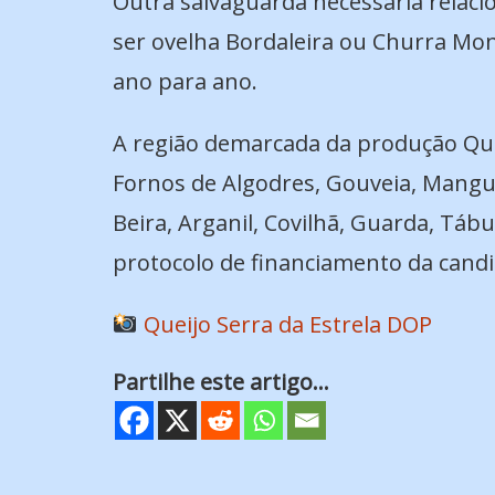
Outra salvaguarda necessária relaci
ser ovelha Bordaleira ou Churra Mo
ano para ano.
A região demarcada da produção Queij
Fornos de Algodres, Gouveia, Mangual
Beira, Arganil, Covilhã, Guarda, Tábu
protocolo de financiamento da cand
Queijo Serra da Estrela DOP
Partilhe este artigo...