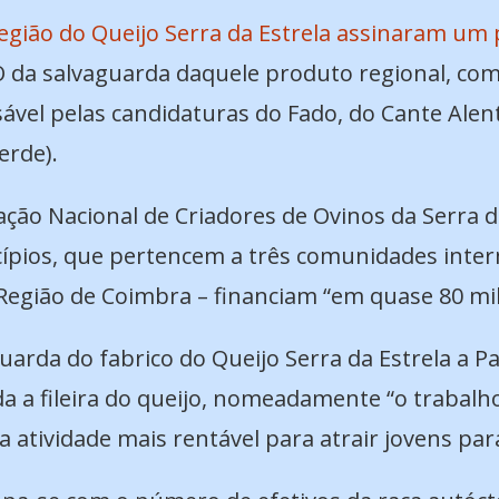
região do Queijo Serra da Estrela assinaram um
da salvaguarda daquele produto regional, com c
vel pelas candidaturas do Fado, do Cante Alent
erde).
ão Nacional de Criadores de Ovinos da Serra da
ípios, que pertencem a três comunidades interm
 Região de Coimbra – financiam “em quase 80 mil
rda do fabrico do Queijo Serra da Estrela a Pa
 a fileira do queijo, nomeadamente “o trabalh
 atividade mais rentável para atrair jovens para