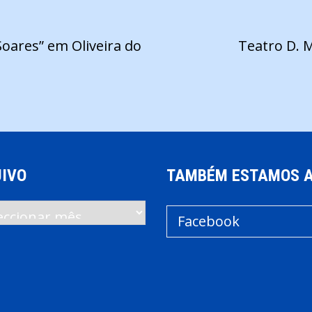
oares” em Oliveira do
Teatro D. M
IVO
TAMBÉM ESTAMOS 
vo
Facebook