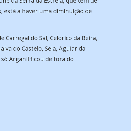
one da Serra da Estrela, que tem de
, está a haver uma diminuição de
Carregal do Sal, Celorico da Beira,
lva do Castelo, Seia, Aguiar da
só Arganil ficou de fora do