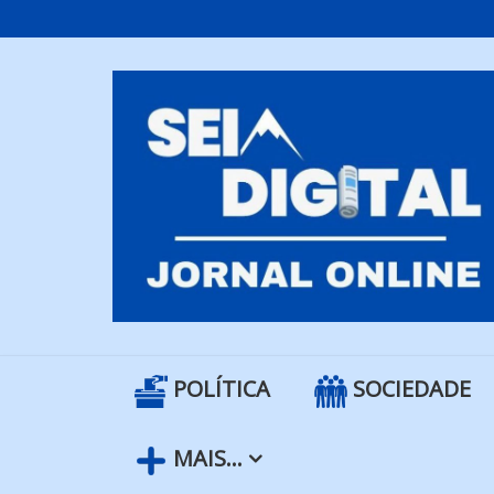
Skip
to
content
POLÍTICA
SOCIEDADE
MAIS…