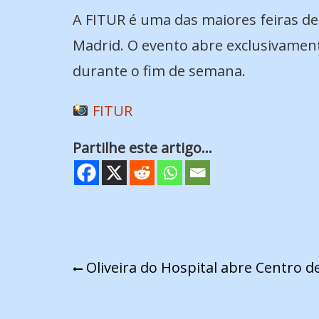
A FITUR é uma das maiores feiras de
Madrid. O evento abre exclusivament
durante o fim de semana.
FITUR
Partilhe este artigo...
Navegação
Oliveira do Hospital abre Centro d
de
artigos