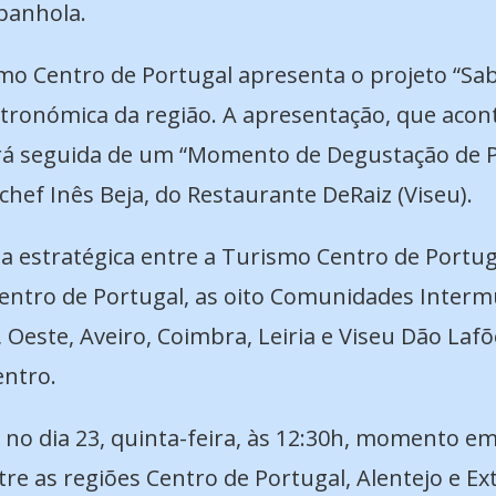
panhola.
smo Centro de Portugal apresenta o projeto “Sab
tronómica da região. A apresentação, que acont
será seguida de um “Momento de Degustação de
chef Inês Beja, do Restaurante DeRaiz (Viseu).
ria estratégica entre a Turismo Centro de Portu
entro de Portugal, as oito Comunidades Intermun
, Oeste, Aveiro, Coimbra, Leiria e Viseu Dão Laf
entro.
 no dia 23, quinta-feira, às 12:30h, momento 
re as regiões Centro de Portugal, Alentejo e E