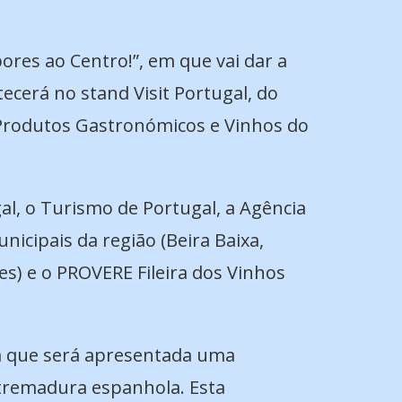
ores ao Centro!”, em que vai dar a
ecerá no stand Visit Portugal, do
 Produtos Gastronómicos e Vinhos do
gal, o Turismo de Portugal, a Agência
icipais da região (Beira Baixa,
ões) e o PROVERE Fileira dos Vinhos
em que será apresentada uma
xtremadura espanhola. Esta