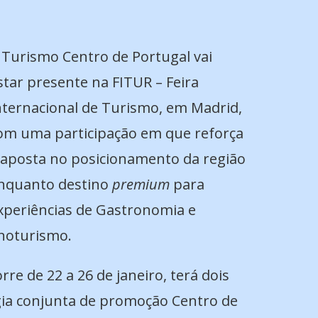
 Turismo Centro de Portugal vai
star presente na FITUR – Feira
nternacional de Turismo, em Madrid,
om uma participação em que reforça
 aposta no posicionamento da região
nquanto destino
premium
para
xperiências de Gastronomia e
noturismo.
re de 22 a 26 de janeiro, terá dois
égia conjunta de promoção Centro de