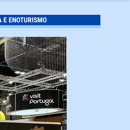
A E ENOTURISMO