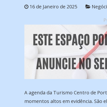
16 de Janeiro de 2025
Negóc
P
A agenda da Turismo Centro de Portug
momentos altos em evidência. São el