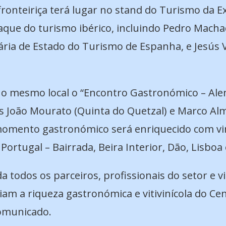
onteiriça terá lugar no stand do Turismo da Ex
aque do turismo ibérico, incluindo Pedro Macha
ária de Estado do Turismo de Espanha, e Jesús 
no mesmo local o “Encontro Gastronómico – Ale
fs João Mourato (Quinta do Quetzal) e Marco Alm
omento gastronómico será enriquecido com vin
Portugal – Bairrada, Beira Interior, Dão, Lisboa 
 todos os parceiros, profissionais do setor e v
m a riqueza gastronómica e vitivinícola do Cen
comunicado.