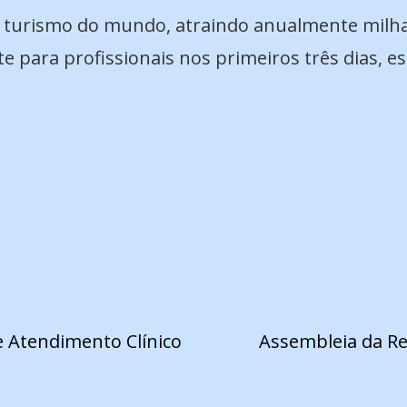
 turismo do mundo, atraindo anualmente milhar
e para profissionais nos primeiros três dias, e
e Atendimento Clínico
Assembleia da Re