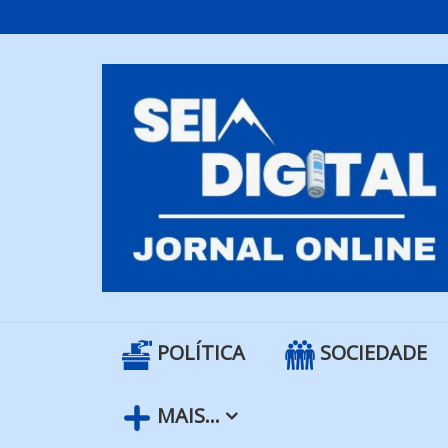
Skip
to
content
POLÍTICA
SOCIEDADE
MAIS…