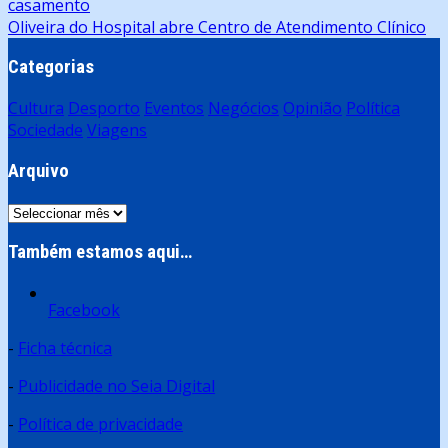
casamento
de
Oliveira do Hospital abre Centro de Atendimento Clínico
artigos
Categorias
Cultura
Desporto
Eventos
Negócios
Opinião
Política
Sociedade
Viagens
Arquivo
Arquivo
Também estamos aqui…
Facebook
-
Ficha técnica
-
Publicidade no Seia Digital
-
Política de privacidade