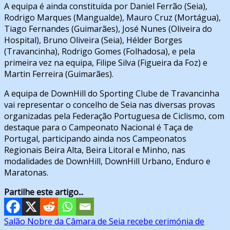
A equipa é ainda constituída por Daniel Ferrão (Seia),
Rodrigo Marques (Mangualde), Mauro Cruz (Mortágua),
Tiago Fernandes (Guimarães), José Nunes (Oliveira do
Hospital), Bruno Oliveira (Seia), Hélder Borges
(Travancinha), Rodrigo Gomes (Folhadosa), e pela
primeira vez na equipa, Filipe Silva (Figueira da Foz) e
Martin Ferreira (Guimarães).
A equipa de DownHill do Sporting Clube de Travancinha
vai representar o concelho de Seia nas diversas provas
organizadas pela Federação Portuguesa de Ciclismo, com
destaque para o Campeonato Nacional é Taça de
Portugal, participando ainda nos Campeonatos
Regionais Beira Alta, Beira Litoral e Minho, nas
modalidades de DownHill, DownHill Urbano, Enduro e
Maratonas.
Partilhe este artigo...
Navegação
Salão Nobre da Câmara de Seia recebe cerimónia de