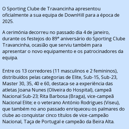
O Sporting Clube de Travancinha apresentou
oficialmente a sua equipa de DownHill para a época de
2025.
A cerimónia decorreu no passado dia 4 de janeiro,
durante os festejos do 89° aniversário do Sporting Clube
Travancinha, ocasião que serviu também para
apresentar o novo equipamento e os patrocinadores da
equipa.
Entre os 13 corredores (11 masculinos e 2 femininos),
distribuídos pelas categorias de Elite, Sub-15, Sub-23,
Master 30, 35, 40 e 60, destaca-se a experiência das
atletas Joana Nunes (Oliveira do Hospital), campeã
Nacional Sub-23; Rita Barbosa (Braga), vice-campeã
Nacional Elite; e o veterano António Rodrigues (Viseu),
que também no ano passado enriqueceu os palmares do
clube ao conquistar cinco títulos de vice-campeão
Nacional, Taça de Portugal e campeão da Beira Alta.