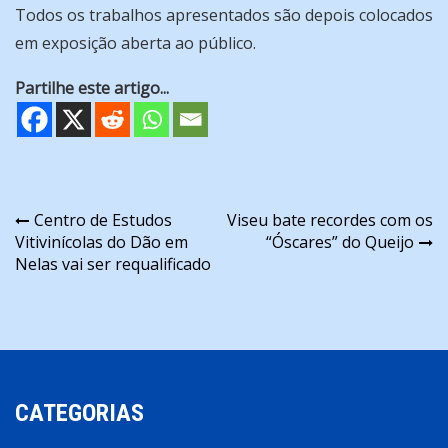
Todos os trabalhos apresentados são depois colocados
em exposição aberta ao público.
Partilhe este artigo...
Navegação
Centro de Estudos
Viseu bate recordes com os
Vitivinícolas do Dão em
“Óscares” do Queijo
de
Nelas vai ser requalificado
artigos
CATEGORIAS