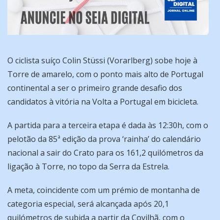
O ciclista suíço Colin Stüssi (Vorarlberg) sobe hoje à
Torre de amarelo, com o ponto mais alto de Portugal
continental a ser o primeiro grande desafio dos
candidatos à vitória na Volta a Portugal em bicicleta.
A partida para a terceira etapa é dada às 12:30h, com o
pelotão da 85ª edição da prova ‘rainha’ do calendário
nacional a sair do Crato para os 161,2 quilómetros da
ligação à Torre, no topo da Serra da Estrela.
A meta, coincidente com um prémio de montanha de
categoria especial, será alcançada após 20,1
quilómetros de subida a partir da Covilhã, com o