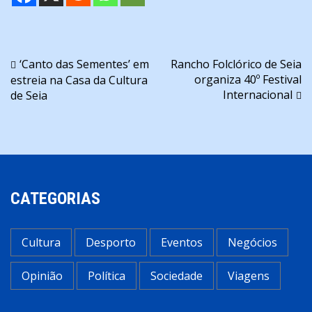
Navegação
‘Canto das Sementes’ em
Rancho Folclórico de Seia
organiza 40º Festival
estreia na Casa da Cultura
de
Internacional
de Seia
artigos
CATEGORIAS
Cultura
Desporto
Eventos
Negócios
Opinião
Política
Sociedade
Viagens