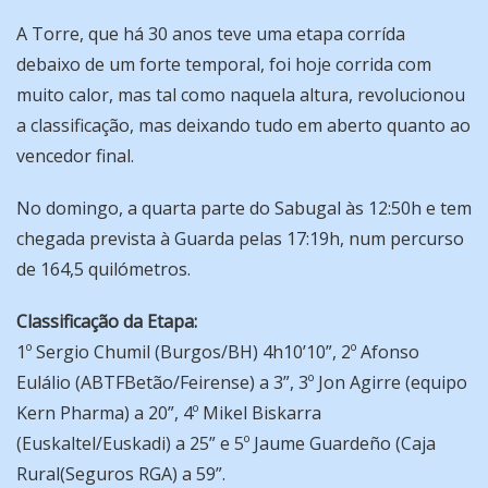
A Torre, que há 30 anos teve uma etapa corrída
debaixo de um forte temporal, foi hoje corrida com
muito calor, mas tal como naquela altura, revolucionou
a classificação, mas deixando tudo em aberto quanto ao
vencedor final.
No domingo, a quarta parte do Sabugal às 12:50h e tem
chegada prevista à Guarda pelas 17:19h, num percurso
de 164,5 quilómetros.
Classificação da Etapa:
1º Sergio Chumil (Burgos/BH) 4h10’10”, 2º Afonso
Eulálio (ABTFBetão/Feirense) a 3”, 3º Jon Agirre (equipo
Kern Pharma) a 20”, 4º Mikel Biskarra
(Euskaltel/Euskadi) a 25” e 5º Jaume Guardeño (Caja
Rural(Seguros RGA) a 59”.