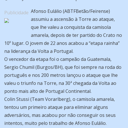
Afonso Eulálio (ABTFBetão/Feirense)
Publicidade
assumiu a ascensão à Torre ao ataque,
que lhe valeu a conquista da camisola
amarela, depois de ter partido do Crato no
10º lugar. O jovem de 22 anos acabou a “etapa rainha”
na liderança da Volta a Portugal.
O vencedor da etapa foi o campeão da Guatemala,
Sergio Chumil (Burgos/BH), que foi sempre na roda do
português e nos 200 metros lançou o ataque que lhe
valeu o triunfo na Torre, na 30ª chegada da Volta ao
ponto mais alto de Portugal Continental.
Colin Stussi (Team Vorarlberg), o camisola amarela,
tentou um primeiro ataque para eliminar alguns
adversários, mas acabou por não conseguir os seus
intentos, muito pelo trabalho de Afonso Eulálio.