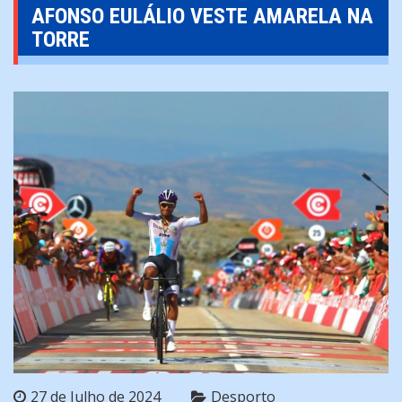
AFONSO EULÁLIO VESTE AMARELA NA
TORRE
27 de Julho de 2024
Desporto