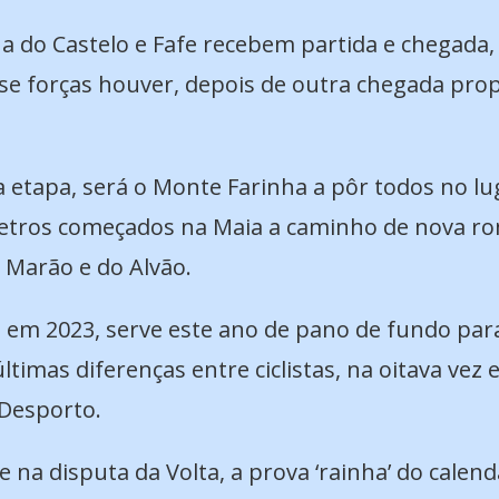
a do Castelo e Fafe recebem partida e chegada,
se forças houver, depois de outra chegada prop
 etapa, será o Monte Farinha a pôr todos no lu
ómetros começados na Maia a caminho de nova r
o Marão e do Alvão.
 em 2023, serve este ano de pano de fundo para
ltimas diferenças entre ciclistas, na oitava vez
 Desporto.
 na disputa da Volta, a prova ‘rainha’ do calen