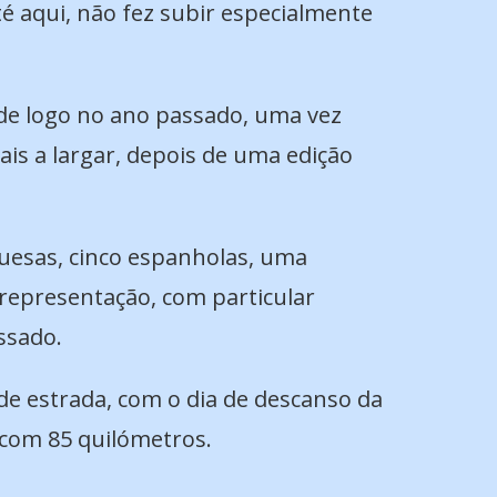
té aqui, não fez subir especialmente
sde logo no ano passado, uma vez
ais a largar, depois de uma edição
guesas, cinco espanholas, uma
representação, com particular
ssado.
 de estrada, com o dia de descanso da
 com 85 quilómetros.