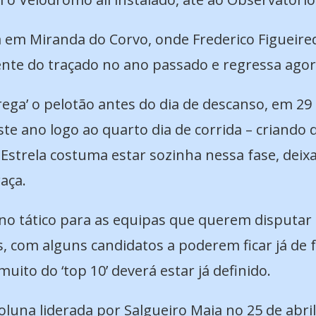
 em Miranda do Corvo, onde Frederico Figueired
nte do traçado no ano passado e regressa agora,
ega’ o pelotão antes do dia de descanso, em 29 
este ano logo ao quarto dia de corrida – criando
Estrela costuma estar sozinha nessa fase, deixa
aça.
no tático para as equipas que querem disputar a
s, com alguns candidatos a poderem ficar já de 
uito do ‘top 10’ deverá estar já definido.
oluna liderada por Salgueiro Maia no 25 de abri