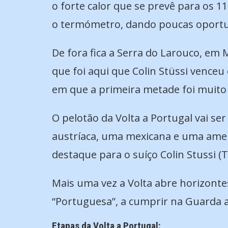
o forte calor que se prevê para os 1
o termómetro, dando poucas oportun
De fora fica a Serra do Larouco, em
que foi aqui que Colin Stüssi venceu
em que a primeira metade foi muito 
O pelotão da Volta a Portugal vai s
austríaca, uma mexicana e uma amer
destaque para o suíço Colin Stussi 
Mais uma vez a Volta abre horizontes
“Portuguesa”, a cumprir na Guarda a 
Etapas da Volta a Portugal: