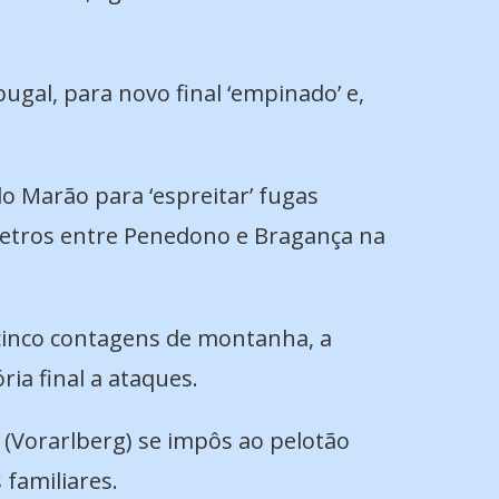
gal, para novo final ‘empinado’ e,
o Marão para ‘espreitar’ fugas
etros entre Penedono e Bragança na
 cinco contagens de montanha, a
ria final a ataques.
 (Vorarlberg) se impôs ao pelotão
 familiares.