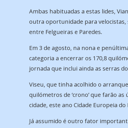
Ambas habituadas a estas lides, Vian
outra oportunidade para velocistas, 
entre Felgueiras e Paredes.
Em 3 de agosto, na nona e penúltima
categoria a encerrar os 170,8 quil
jornada que inclui ainda as serras d
Viseu, que tinha acolhido o arranque
quilómetros de ‘crono’ que farão as ú
cidade, este ano Cidade Europeia do
Já assumido é outro fator importante