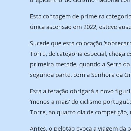
Esta contagem de primeira categoria
única ascensão em 2022, esteve ause
Sucede que esta colocação ‘sobrecarr
Torre, de categoria especial, chega 
primeira metade, quando a Serra da 
segunda parte, com a Senhora da Gr
Esta alteração obrigará a novo figuri
‘menos a mais’ do ciclismo portuguê
Torre, ao quarto dia de competição, m
Antes, o pelotão evoca a viagem da c