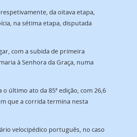
 respetivamente, da oitava etapa,
ícia, na sétima etapa, disputada
gar, com a subida de primeira
omaria à Senhora da Graça, numa
 o último ato da 85ª edição, com 26,6
 em que a corrida termina nesta
dário velocipédico português, no caso