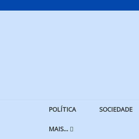
Skip
to
content
POLÍTICA
SOCIEDADE
MAIS…