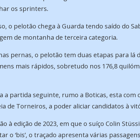
har os sprinters.
o, o pelotão chega à Guarda tendo saído do Sabu
gem de montanha de terceira categoria.
s pernas, o pelotão tem duas etapas para lá d
mens mais rápidos, sobretudo nos 176,8 quilóm
ha a partida seguinte, rumo a Boticas, esta com
a de Torneiros, a poder aliciar candidatos à vitó
 à edição de 2023, em que o suíço Colin Stüssi
ar o ‘bis’, o traçado apresenta várias passagens