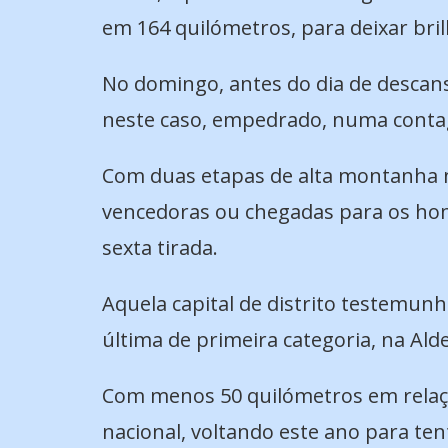
em 164 quilómetros, para deixar bril
No domingo, antes do dia de descans
neste caso, empedrado, numa conta
Com duas etapas de alta montanha na
vencedoras ou chegadas para os ho
sexta tirada.
Aquela capital de distrito testemun
última de primeira categoria, na Aldei
Com menos 50 quilómetros em relação
nacional, voltando este ano para tent