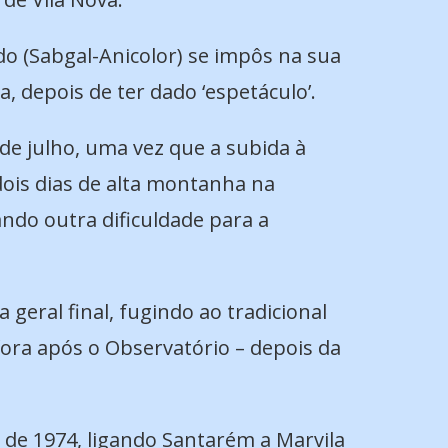
o (Sabgal-Anicolor) se impôs na sua
 depois de ter dado ‘espetáculo’.
de julho, uma vez que a subida à
 dois dias de alta montanha na
ndo outra dificuldade para a
 geral final, fugindo ao tradicional
fora após o Observatório – depois da
l de 1974, ligando Santarém a Marvila