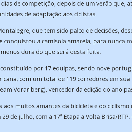
1 dias de competição, depois de um verão que, a
idades de adaptação aos ciclistas.
 Montalegre, que tem sido palco de decisões, de
 e conquistou a camisola amarela, para nunca m
menos dura do que será desta feita.
er constituído por 17 equipas, sendo nove portu
icana, com um total de 119 corredores em sua 
(Team Vorarlberg), vencedor da edição do ano pa
 aos muitos amantes da bicicleta e do ciclismo
29 de julho, com a 17ª Etapa a Volta Brisa/RTP,