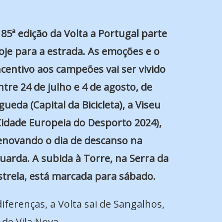
 85ª edição da Volta a Portugal parte
oje para a estrada. As emoções e o
ncentivo aos campeões vai ser vivido
ntre 24 de julho e 4 de agosto, de
gueda (Capital da Bicicleta), a Viseu
Cidade Europeia do Desporto 2024),
enovando o dia de descanso na
uarda. A subida à Torre, na Serra da
strela, está marcada para sábado.
erenças, a Volta sai de Sangalhos,
 de Vila Nova.