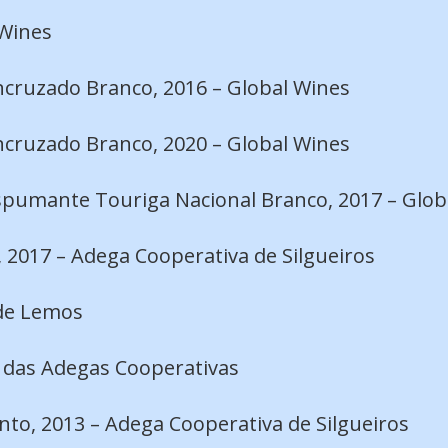
 Wines
ncruzado Branco, 2016 – Global Wines
ncruzado Branco, 2020 – Global Wines
spumante Touriga Nacional Branco, 2017 – Glob
2017 – Adega Cooperativa de Silgueiros
 de Lemos
o das Adegas Cooperativas
nto, 2013 – Adega Cooperativa de Silgueiros