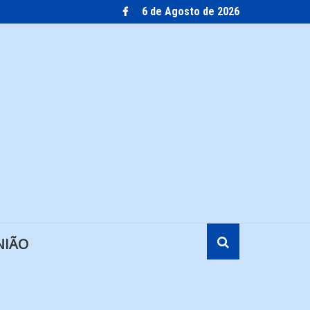
6 de Agosto de 2026
NIÃO