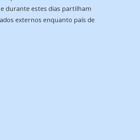
ue durante estes dias partilham
rcados externos enquanto país de