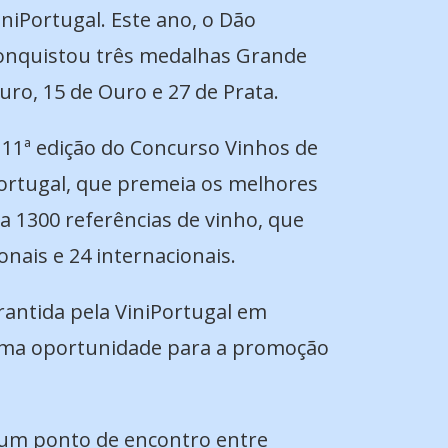
iniPortugal. Este ano, o Dão
onquistou três medalhas Grande
uro, 15 de Ouro e 27 de Prata.
 11ª edição do Concurso Vinhos de
ortugal, que premeia os melhores
va 1300 referências de vinho, que
onais e 24 internacionais.
antida pela ViniPortugal em
ótima oportunidade para a promoção
, um ponto de encontro entre