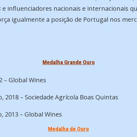
s
e influenciadores nacionais e internacionais q
reforça igualmente a posição de Portugal nos me
Medalha Grande Ouro
12 – Global Wines
, 2018 – Sociedade Agrícola Boas Quintas
o, 2013 – Global Wines
Medalha de Ouro