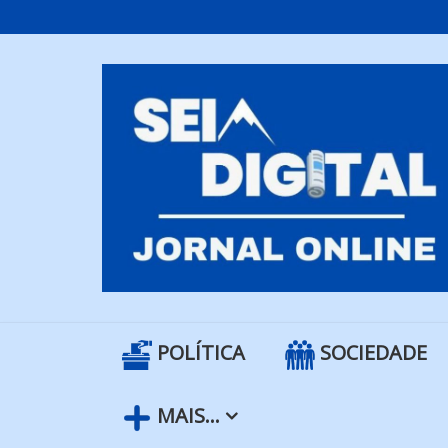
Skip
to
content
POLÍTICA
SOCIEDADE
MAIS…