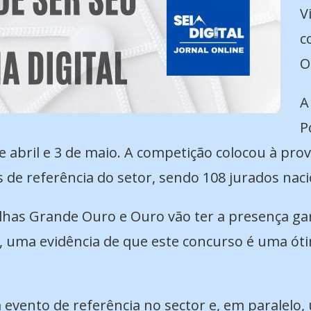
V
c
O
A
P
e abril e 3 de maio. A competição colocou à pro
s de referência do setor, sendo 108 jurados naci
lhas Grande Ouro e Ouro vão ter a presença gar
ia, uma evidência de que este concurso é uma 
evento de referência no sector e, em paralelo