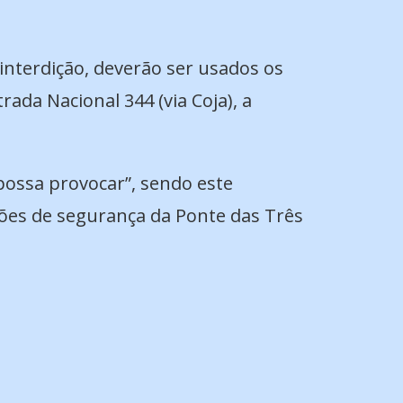
interdição, deverão ser usados os
ada Nacional 344 (via Coja), a
ossa provocar”, sendo este
ções de segurança da Ponte das Três