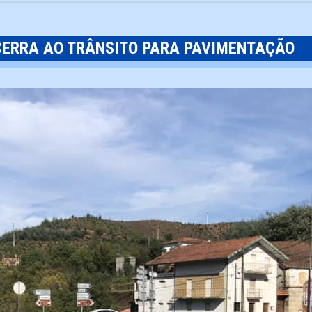
CERRA AO TRÂNSITO PARA PAVIMENTAÇÃO