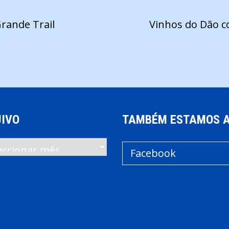
Grande Trail
Vinhos do Dão 
IVO
TAMBÉM ESTAMOS 
vo
Facebook