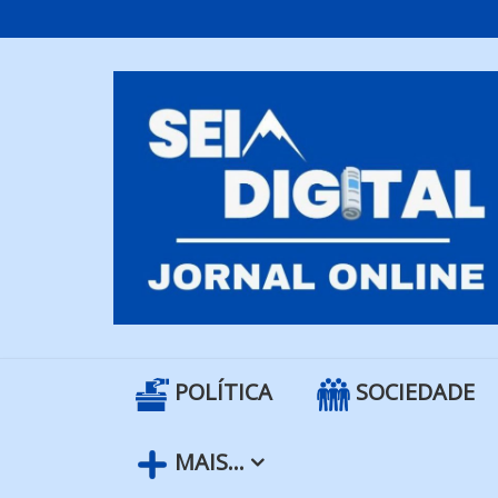
Skip
to
content
POLÍTICA
SOCIEDADE
MAIS…