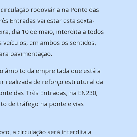
 circulação rodoviária na Ponte das
rês Entradas vai estar esta sexta-
eira, dia 10 de maio, interdita a todos
s veículos, em ambos os sentidos,
ara pavimentação.
o âmbito da empreitada que está a
er realizada de reforço estrutural da
onte das Três Entradas, na EN230,
to de tráfego na ponte e vias
o, a circulação será interdita a