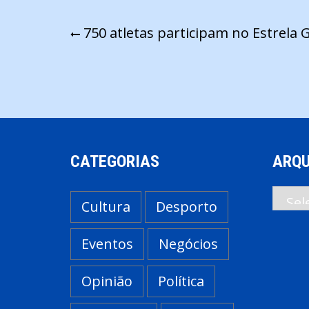
Navegação
750 atletas participam no Estrela 
de
artigos
CATEGORIAS
ARQU
Arqui
Cultura
Desporto
Eventos
Negócios
Opinião
Política