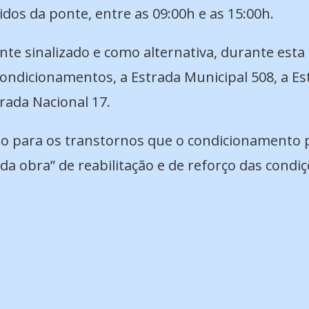
dos da ponte, entre as 09:00h e as 15:00h.
e sinalizado e como alternativa, durante esta 
ondicionamentos, a Estrada Municipal 508, a Estr
trada Nacional 17.
o para os transtornos que o condicionamento p
da obra” de reabilitação e de reforço das condi