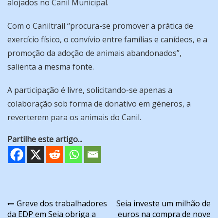
alojados no Canil Municipal.
Com o Caniltrail “procura-se promover a prática de
exercício físico, o convívio entre famílias e canídeos, e a
promoção da adoção de animais abandonados”,
salienta a mesma fonte.
A participação é livre, solicitando-se apenas a
colaboração sob forma de donativo em géneros, a
reverterem para os animais do Canil.
Partilhe este artigo...
Navegação
Greve dos trabalhadores
Seia investe um milhão de
da EDP em Seia obriga a
euros na compra de nove