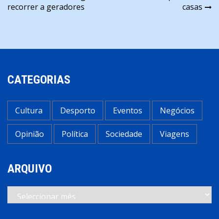
de
recorrer a geradores
casas
artigos
CATEGORIAS
Cultura
Desporto
Eventos
Negócios
Opinião
Política
Sociedade
Viagens
ARQUIVO
Arquivo