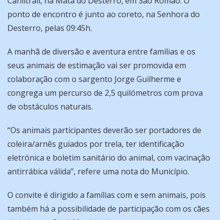
Caniltrail, na Mata do Desterro, em São Romão. O
ponto de encontro é junto ao coreto, na Senhora do
Desterro, pelas 09:45h.
A manhã de diversão e aventura entre famílias e os
seus animais de estimação vai ser promovida em
colaboração com o sargento Jorge Guilherme e
congrega um percurso de 2,5 quilómetros com prova
de obstáculos naturais.
“Os animais participantes deverão ser portadores de
coleira/arnês guiados por trela, ter identificação
eletrónica e boletim sanitário do animal, com vacinação
antirrábica válida”, refere uma nota do Município.
O convite é dirigido a famílias com e sem animais, pois
também há a possibilidade de participação com os cães