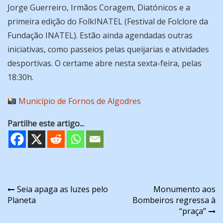
Jorge Guerreiro, Irmãos Coragem, Diatónicos e a
primeira edição do FolkINATEL (Festival de Folclore da
Fundação INATEL). Estão ainda agendadas outras
iniciativas, como passeios pelas queijarias e atividades
desportivas. O certame abre nesta sexta-feira, pelas
18:30h.
Município de Fornos de Algodres
Partilhe este artigo...
Navegação
Seia apaga as luzes pelo
Monumento aos
Planeta
Bombeiros regressa à
de
“praça”