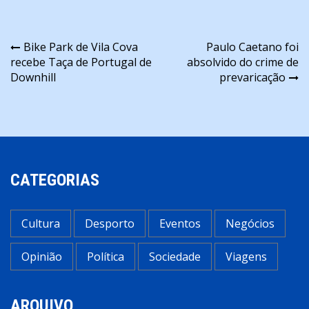
Navegação
Bike Park de Vila Cova
Paulo Caetano foi
recebe Taça de Portugal de
absolvido do crime de
de
Downhill
prevaricação
artigos
CATEGORIAS
Cultura
Desporto
Eventos
Negócios
Opinião
Política
Sociedade
Viagens
ARQUIVO