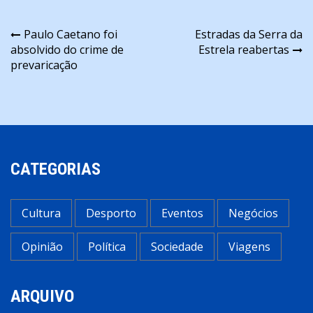
Navegação
Paulo Caetano foi
Estradas da Serra da
absolvido do crime de
Estrela reabertas
de
prevaricação
artigos
CATEGORIAS
Cultura
Desporto
Eventos
Negócios
Opinião
Política
Sociedade
Viagens
ARQUIVO