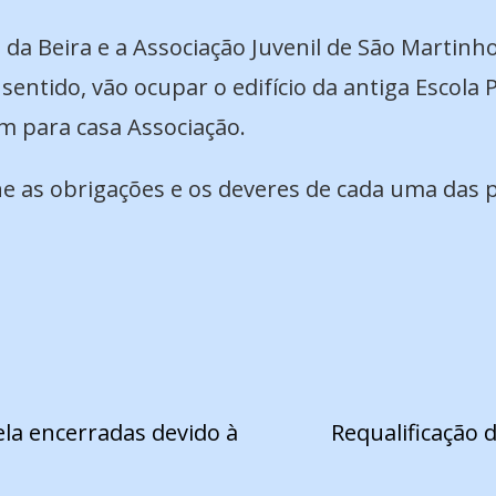
da Beira e a Associação Juvenil de São Martin
sentido, vão ocupar o edifício da antiga Escola
um para casa Associação.
e as obrigações e os deveres de cada uma das p
ela encerradas devido à
Requalificação 