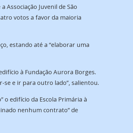
 a Associação Juvenil de São
tro votos a favor da maioria
aço, estando até a “elaborar uma
edifício à Fundação Aurora Borges.
-se e ir para outro lado”, salientou.
o edifício da Escola Primária à
ssinado nenhum contrato” de