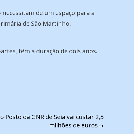
ho necessitam de um espaço para a
 Primária de São Martinho,
artes, têm a duração de dois anos.
do Posto da GNR de Seia vai custar 2,5
milhões de euros