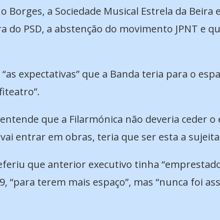
Borges, a Sociedade Musical Estrela da Beira e
ra do PSD, a abstenção do movimento JPNT e qua
“as expectativas” que a Banda teria para o esp
iteatro”.
 entende que a Filarmónica não deveria ceder o 
i entrar em obras, teria que ser esta a sujeitar
eriu que anterior executivo tinha “emprestado” 
9, “para terem mais espaço”, mas “nunca foi a