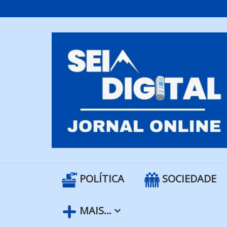
Skip
to
content
POLÍTICA
SOCIEDADE
MAIS…