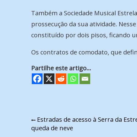
Também a Sociedade Musical Estrela 
prossecução da sua atividade. Nesse 
constituído por dois pisos, ficando 
Os contratos de comodato, que defin
Partilhe este artigo...
Navegação
Estradas de acesso à Serra da Estr
queda de neve
de