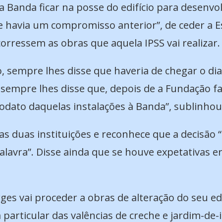
 a Banda ficar na posse do edifício para desenvo
 havia um compromisso anterior”, de ceder a E
orressem as obras que aquela IPSS vai realizar.
, sempre lhes disse que haveria de chegar o dia
e sempre lhes disse que, depois de a Fundação f
odato daquelas instalações à Banda”, sublinhou
as duas instituições e reconhece que a decisão “
lavra”. Disse ainda que se houve expetativas e
ges vai proceder a obras de alteração do seu ed
particular das valências de creche e jardim-de-i