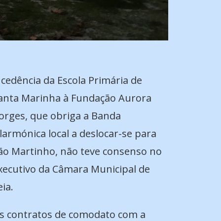
 cedência da Escola Primária de
anta Marinha à Fundação Aurora
orges, que obriga a Banda
ilarmónica local a deslocar-se para
ão Martinho, não teve consenso no
xecutivo da Câmara Municipal de
eia.
s contratos de comodato com a