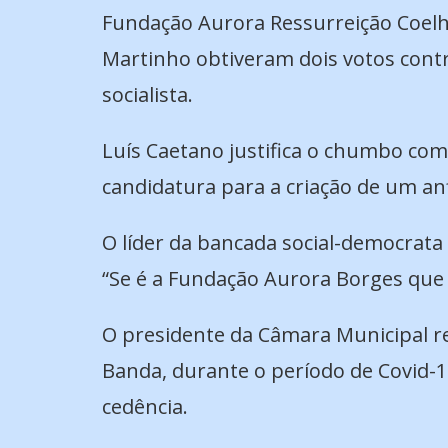
Fundação Aurora Ressurreição Coelho 
Martinho obtiveram dois votos cont
socialista.
Luís Caetano justifica o chumbo com 
candidatura para a criação de um anf
O líder da bancada social-democrata
“Se é a Fundação Aurora Borges que va
O presidente da Câmara Municipal ref
Banda, durante o período de Covid-1
cedência.