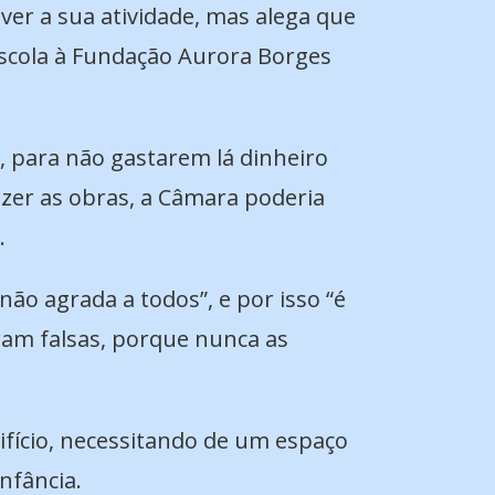
lver a sua atividade, mas alega que
scola à Fundação Aurora Borges
, para não gastarem lá dinheiro
azer as obras, a Câmara poderia
.
não agrada a todos”, e por isso “é
ram falsas, porque nunca as
ifício, necessitando de um espaço
nfância.