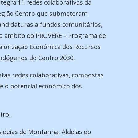
ntegra 11 redes colaborativas da
egião Centro que submeteram
andidaturas a fundos comunitários,
o âmbito do PROVERE – Programa de
alorização Económica dos Recursos
ndógenos do Centro 2030.
stas redes colaborativas, compostas
 e o potencial económico dos
tro.
Aldeias de Montanha; Aldeias do