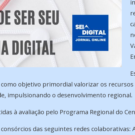
i
r
c
n
V
E
E
 como objetivo primordial valorizar os recursos
ade, impulsionando o desenvolvimento regional.
das à avaliação pelo Programa Regional do Cen
 consórcios das seguintes redes colaborativas: 