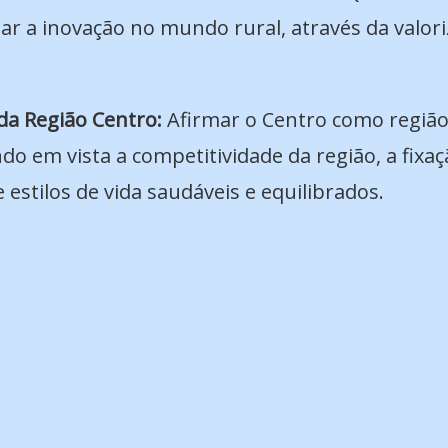
gar a inovação no mundo rural, através da valori
da Região Centro:
Afirmar o Centro como região 
do em vista a competitividade da região, a fixaç
stilos de vida saudáveis e equilibrados.