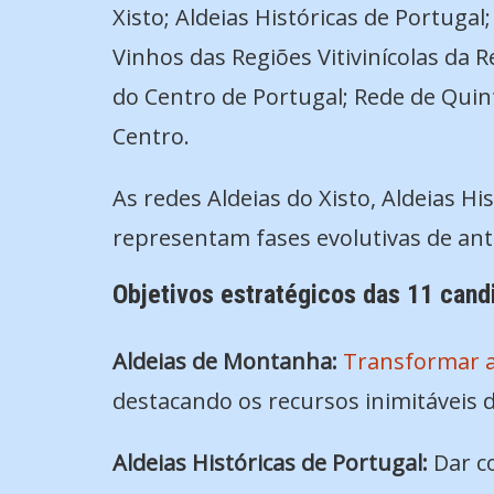
Xisto; Aldeias Históricas de Portuga
Vinhos das Regiões Vitivinícolas da 
do Centro de Portugal; Rede de Quint
Centro.
As redes Aldeias do Xisto, Aldeias Hi
representam fases evolutivas de an
Objetivos estratégicos das 11 cand
Aldeias de Montanha:
Transformar a
destacando os recursos inimitáveis 
Aldeias Históricas de Portugal:
Dar co