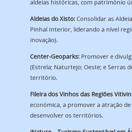
aldeias históricas, com património ú
Aldeias do Xisto:
Consolidar as Aldeia
Pinhal Interior, liderando a nível re
inovação).
Center-Geoparks:
Promover e divulga
(Estrela; Naturtejo; Oeste; e Serras
território.
Fileira dos Vinhos das Regiões Vitivi
económica, a promover a atração de 
desenvolver os territórios.
iNature – Turismo Sustentável em Ár