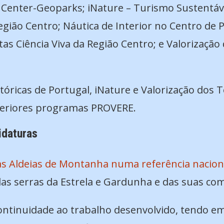
l; Center-Geoparks; iNature – Turismo Sustentáve
Região Centro; Náutica de Interior no Centro de
as Ciência Viva da Região Centro; e Valorização
stóricas de Portugal, iNature e Valorização dos
teriores programas PROVERE.
idaturas
s Aldeias de Montanha numa referência nacion
das serras da Estrela e Gardunha e das suas co
ntinuidade ao trabalho desenvolvido, tendo em