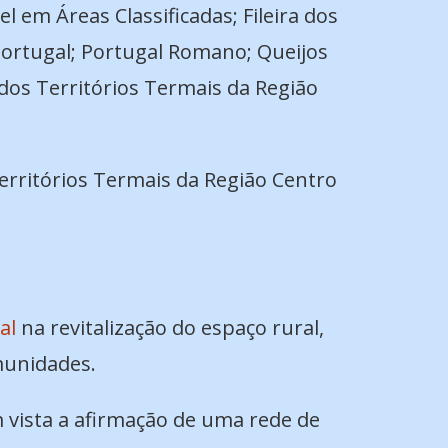
l em Áreas Classificadas; Fileira dos
 Portugal; Portugal Romano; Queijos
 dos Territórios Termais da Região
 Territórios Termais da Região Centro
al
na revitalização do espaço rural,
munidades.
 vista a afirmação de uma rede de