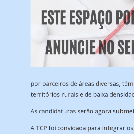
por parceiros de áreas diversas, têm
territórios rurais e de baixa densid
As candidaturas serão agora submeti
A TCP foi convidada para integrar os