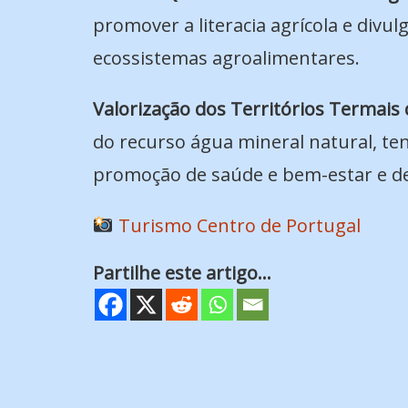
promover a literacia agrícola e divul
ecossistemas agroalimentares.
Valorização dos Territórios Termais 
do recurso água mineral natural, ten
promoção de saúde e bem-estar e de e
Turismo Centro de Portugal
Partilhe este artigo...