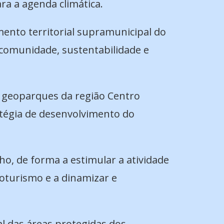
ra a agenda climática.
mento territorial supramunicipal do
, comunidade, sustentabilidade e
o geoparques da região Centro
ratégia de desenvolvimento do
inho, de forma a estimular a atividade
oturismo e a dinamizar e
l das áreas protegidas dos