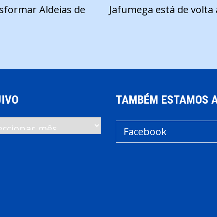
sformar Aldeias de
Jafumega está de volta 
IVO
TAMBÉM ESTAMOS 
vo
Facebook