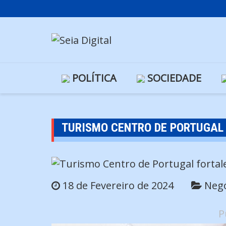
Skip
to
content
POLÍTICA
SOCIEDADE
TURISMO CENTRO DE PORTUGAL 
18 de Fevereiro de 2024
Negó
P