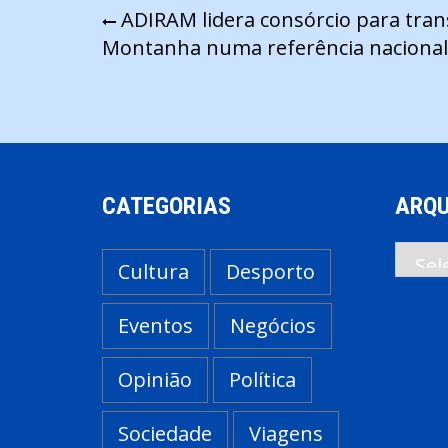
Navegação
ADIRAM lidera consórcio para tran
Montanha numa referência nacional
de
artigos
CATEGORIAS
ARQU
Arqui
Cultura
Desporto
Eventos
Negócios
Opinião
Política
Sociedade
Viagens