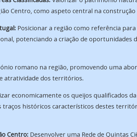
gião Centro, como aspeto central na construção
tugal:
Posicionar a região como referência para
acional, potenciando a criação de oportunidades
imónio romano na região, promovendo uma abor
e atratividade dos territórios.
izar economicamente os queijos qualificados da
s traços históricos característicos destes terri
ão Centro:
Desenvolver uma Rede de Quintas Ciên