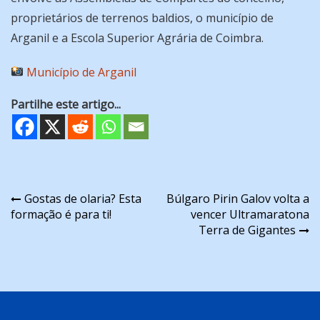
proprietários de terrenos baldios, o município de
Arganil e a Escola Superior Agrária de Coimbra.
Município de Arganil
Partilhe este artigo...
Navegação
Gostas de olaria? Esta
Búlgaro Pirin Galov volta a
formação é para ti!
vencer Ultramaratona
de
Terra de Gigantes
artigos