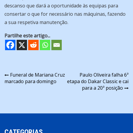
descanso que dará a oportunidade às equipas para
consertar o que for necessário nas máquinas, fazendo
a sua respetiva manutenção.
Partilhe este artigo...
Navegação
Funeral de Mariana Cruz
Paulo Oliveira falha 6ª
marcado para domingo
etapa do Dakar Classic e cai
de
para a 20ª posição
artigos
CATEGORIAS