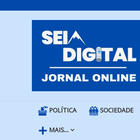
Skip
to
content
POLÍTICA
SOCIEDADE
MAIS…