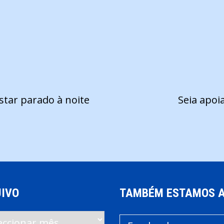
star parado à noite
Seia apoi
IVO
TAMBÉM ESTAMOS 
vo