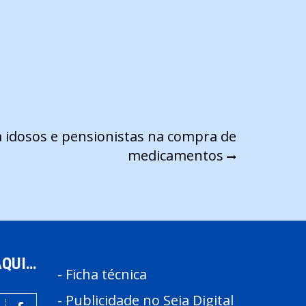
a idosos e pensionistas na compra de
medicamentos
AQUI…
-
Ficha técnica
-
Publicidade no Seia Digital