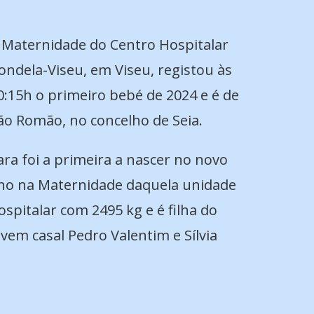
 Maternidade do Centro Hospitalar
ondela-Viseu, em Viseu, registou às
0:15h o primeiro bebé de 2024 e é de
ão Romão, no concelho de Seia.
ara foi a primeira a nascer no novo
no na Maternidade daquela unidade
ospitalar com 2495 kg e é filha do
ovem casal Pedro Valentim e Sílvia