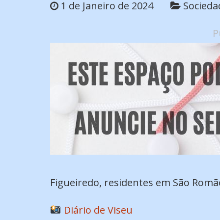
1 de Janeiro de 2024
Socieda
P
Figueiredo, residentes em São Romã
Diário de Viseu