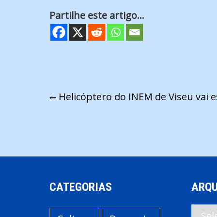
Partilhe este artigo...
Navegação
Helicóptero do INEM de Viseu vai e
de
artigos
CATEGORIAS
ARQU
Arqui