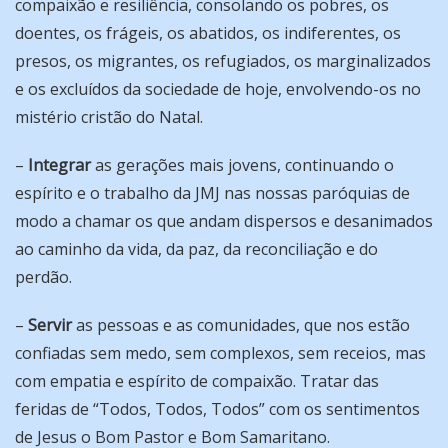
compaixão e resiliência, consolando os pobres, os
doentes, os frágeis, os abatidos, os indiferentes, os
presos, os migrantes, os refugiados, os marginalizados
e os excluídos da sociedade de hoje, envolvendo-os no
mistério cristão do Natal.
–
Integrar
as gerações mais jovens, continuando o
espírito e o trabalho da JMJ nas nossas paróquias de
modo a chamar os que andam dispersos e desanimados
ao caminho da vida, da paz, da reconciliação e do
perdão.
–
Servir
as pessoas e as comunidades, que nos estão
confiadas sem medo, sem complexos, sem receios, mas
com empatia e espírito de compaixão. Tratar das
feridas de “Todos, Todos, Todos” com os sentimentos
de Jesus o Bom Pastor e Bom Samaritano.