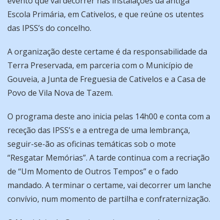
evento que vai decorrer nas instalações da antiga
Escola Primária, em Cativelos, e que reúne os utentes
das IPSS’s do concelho.
A organização deste certame é da responsabilidade da
Terra Preservada, em parceria com o Município de
Gouveia, a Junta de Freguesia de Cativelos e a Casa de
Povo de Vila Nova de Tazem.
O programa deste ano inicia pelas 14h00 e conta com a
receção das IPSS’s e a entrega de uma lembrança,
seguir-se-ão as oficinas temáticas sob o mote
“Resgatar Memórias”. A tarde continua com a recriação
de “Um Momento de Outros Tempos” e o fado
mandado. A terminar o certame, vai decorrer um lanche
convívio, num momento de partilha e confraternização.