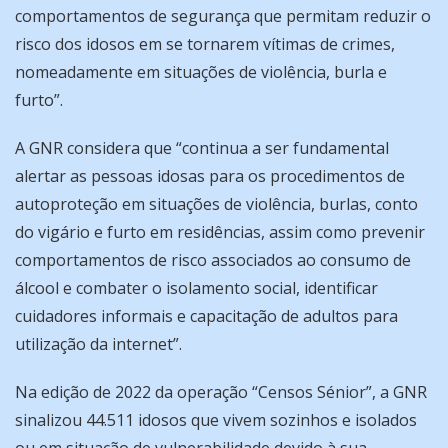
comportamentos de segurança que permitam reduzir o
risco dos idosos em se tornarem vítimas de crimes,
nomeadamente em situações de violência, burla e
furto”.
A GNR considera que “continua a ser fundamental
alertar as pessoas idosas para os procedimentos de
autoproteção em situações de violência, burlas, conto
do vigário e furto em residências, assim como prevenir
comportamentos de risco associados ao consumo de
álcool e combater o isolamento social, identificar
cuidadores informais e capacitação de adultos para
utilização da internet”.
Na edição de 2022 da operação “Censos Sénior”, a GNR
sinalizou 44.511 idosos que vivem sozinhos e isolados
ou em situação de vulnerabilidade devido à sua